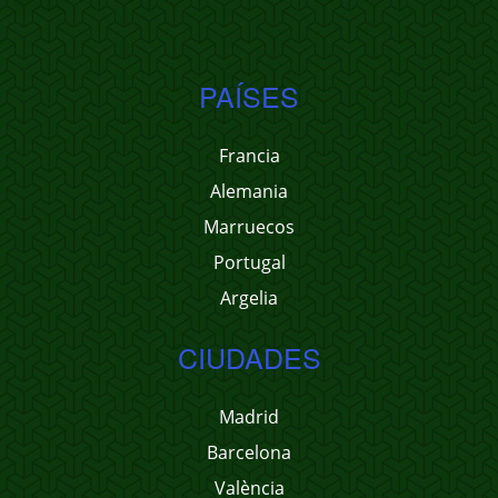
PAÍSES
Francia
Alemania
Marruecos
Portugal
Argelia
CIUDADES
Madrid
Barcelona
València