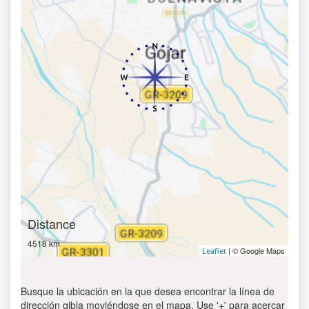
Distance
4518 km
| © Google Maps
Leaflet
Busque la ubicación en la que desea encontrar la línea de
dirección qibla moviéndose en el mapa. Use '+' para acercar