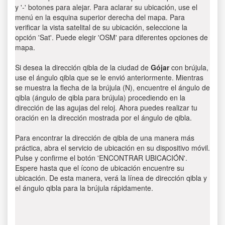
y '-' botones para alejar. Para aclarar su ubicación, use el
menú en la esquina superior derecha del mapa. Para
verificar la vista satelital de su ubicación, seleccione la
opción 'Sat'. Puede elegir 'OSM' para diferentes opciones de
mapa.
Si desea la dirección qibla de la ciudad de
Gójar
con brújula,
use el ángulo qibla que se le envió anteriormente. Mientras
se muestra la flecha de la brújula (N), encuentre el ángulo de
qibla (ángulo de qibla para brújula) procediendo en la
dirección de las agujas del reloj. Ahora puedes realizar tu
oración en la dirección mostrada por el ángulo de qibla.
Para encontrar la dirección de qibla de una manera más
práctica, abra el servicio de ubicación en su dispositivo móvil.
Pulse y confirme el botón 'ENCONTRAR UBICACIÓN'.
Espere hasta que el ícono de ubicación encuentre su
ubicación. De esta manera, verá la línea de dirección qibla y
el ángulo qibla para la brújula rápidamente.