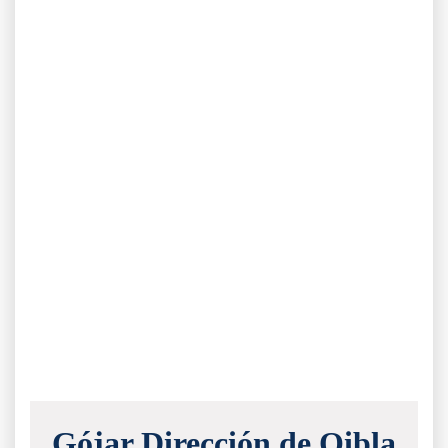
Gójar Dirección de Qibla