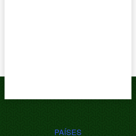
PAÍSES