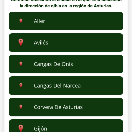
la dirección de qibla en la región de Asturias.
Aller
Avilés
Cangas De Onís
Cangas Del Narcea
Corvera De Asturias
Gijón