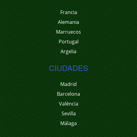
Francia
Alemania
Marruecos
Portugal
Argelia
CIUDADES
Madrid
Barcelona
València
Sevilla
Málaga