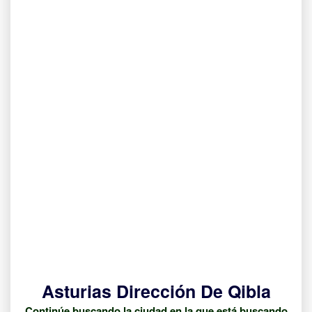
Asturias Dirección De Qibla
Continúe buscando la ciudad en la que está buscando