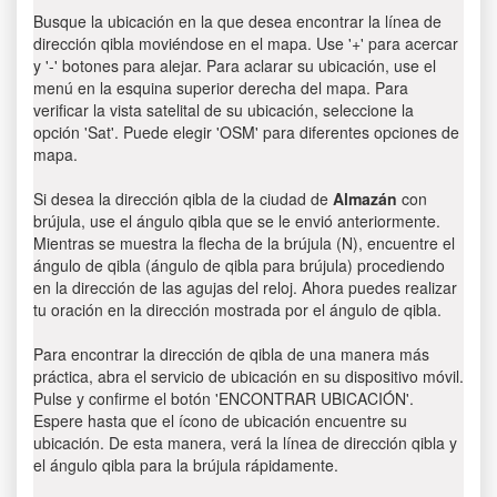
Busque la ubicación en la que desea encontrar la línea de
dirección qibla moviéndose en el mapa. Use '+' para acercar
y '-' botones para alejar. Para aclarar su ubicación, use el
menú en la esquina superior derecha del mapa. Para
verificar la vista satelital de su ubicación, seleccione la
opción 'Sat'. Puede elegir 'OSM' para diferentes opciones de
mapa.
Si desea la dirección qibla de la ciudad de
Almazán
con
brújula, use el ángulo qibla que se le envió anteriormente.
Mientras se muestra la flecha de la brújula (N), encuentre el
ángulo de qibla (ángulo de qibla para brújula) procediendo
en la dirección de las agujas del reloj. Ahora puedes realizar
tu oración en la dirección mostrada por el ángulo de qibla.
Para encontrar la dirección de qibla de una manera más
práctica, abra el servicio de ubicación en su dispositivo móvil.
Pulse y confirme el botón 'ENCONTRAR UBICACIÓN'.
Espere hasta que el ícono de ubicación encuentre su
ubicación. De esta manera, verá la línea de dirección qibla y
el ángulo qibla para la brújula rápidamente.