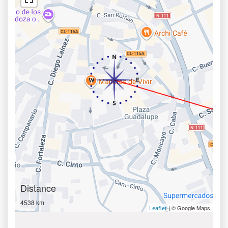
Distance
4538 km
| © Google Maps
Leaflet