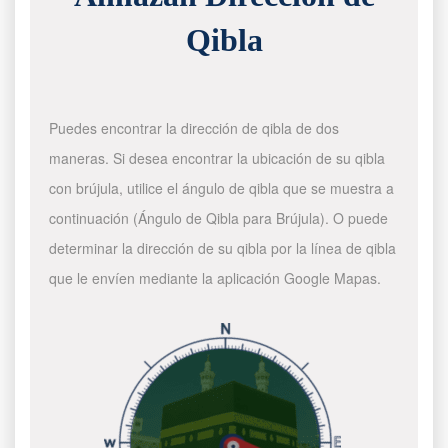
Qibla
Puedes encontrar la dirección de qibla de dos
maneras. Si desea encontrar la ubicación de su qibla
con brújula, utilice el ángulo de qibla que se muestra a
continuación (Ángulo de Qibla para Brújula). O puede
determinar la dirección de su qibla por la línea de qibla
que le envíen mediante la aplicación Google Mapas.