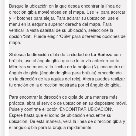
Busque la ubicación en la que desea encontrar la línea de
dirección qibla moviéndose en el mapa. Use '+' para acercar
y '-' botones para alejar. Para aclarar su ubicación, use el
menú en la esquina superior derecha del mapa. Para
verificar la vista satelital de su ubicación, seleccione la
opción 'Sat'. Puede elegir 'OSM' para diferentes opciones de
mapa.
Si desea la dirección qibla de la ciudad de
La Bañeza
con
brújula, use el ángulo qibla que se le envió anteriormente.
Mientras se muestra la flecha de la brújula (N), encuentre el
ángulo de qibla (ángulo de qibla para brújula) procediendo
en la dirección de las agujas del reloj. Ahora puedes realizar
tu oración en la dirección mostrada por el ángulo de qibla.
Para encontrar la dirección de qibla de una manera más
práctica, abra el servicio de ubicación en su dispositivo móvil.
Pulse y confirme el botón 'ENCONTRAR UBICACIÓN'.
Espere hasta que el ícono de ubicación encuentre su
ubicación. De esta manera, verá la línea de dirección qibla y
el ángulo qibla para la brújula rápidamente.