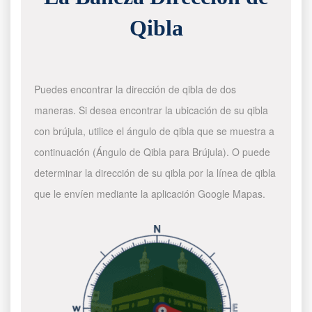
Qibla
Puedes encontrar la dirección de qibla de dos
maneras. Si desea encontrar la ubicación de su qibla
con brújula, utilice el ángulo de qibla que se muestra a
continuación (Ángulo de Qibla para Brújula). O puede
determinar la dirección de su qibla por la línea de qibla
que le envíen mediante la aplicación Google Mapas.