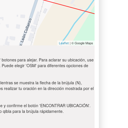
| © Google Maps
Leaflet
 botones para alejar. Para aclarar su ubicación, use
t'. Puede elegir 'OSM' para diferentes opciones de
entras se muestra la flecha de la brújula (N),
s realizar tu oración en la dirección mostrada por el
 Pulse y confirme el botón 'ENCONTRAR UBICACIÓN'.
o qibla para la brújula rápidamente.