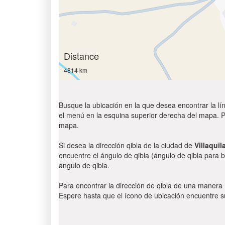
Distance
4814 km
Busque la ubicación en la que desea encontrar la lín
el menú en la esquina superior derecha del mapa. Par
mapa.
Si desea la dirección qibla de la ciudad de
Villaqui
encuentre el ángulo de qibla (ángulo de qibla para b
ángulo de qibla.
Para encontrar la dirección de qibla de una manera
Espere hasta que el ícono de ubicación encuentre su 