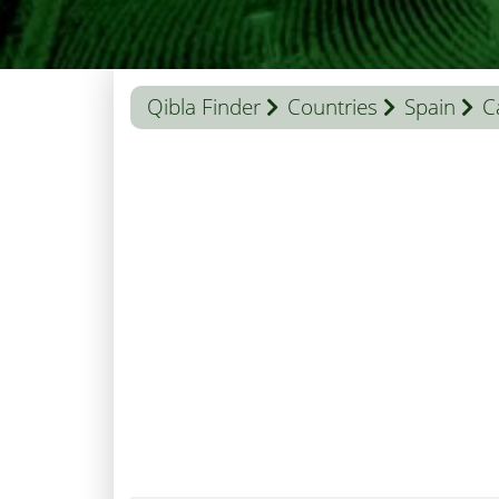
Qibla Finder
Countries
Spain
C