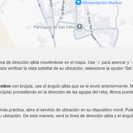
ea de dirección qibla moviéndose en el mapa. Use '+' para acercar y '-'
a verificar la vista satelital de su ubicación, seleccione la opción 'Sa
lambre
con brújula, use el ángulo qibla que se le envió anteriormente. Mi
rújula) procediendo en la dirección de las agujas del reloj. Ahora puede
 más práctica, abra el servicio de ubicación en su dispositivo móvil.
ubicación. De esta manera, verá la línea de dirección qibla y el ángul