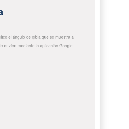
a
ilice el ángulo de qibla que se muestra a
 le envíen mediante la aplicación Google