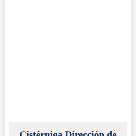
Cistérniga Dirección de