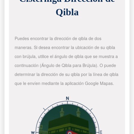
Qibla
Puedes encontrar la dirección de qibla de dos
maneras. Si desea encontrar la ubicación de su qibla
con brújula, utilice el ángulo de qibla que se muestra a
continuación (Ángulo de Qibla para Brújula). O puede
determinar la dirección de su qibla por la línea de qibla
que le envíen mediante la aplicación Google Mapas.