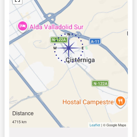
Distance
4715 km
| © Google Maps
Leaflet