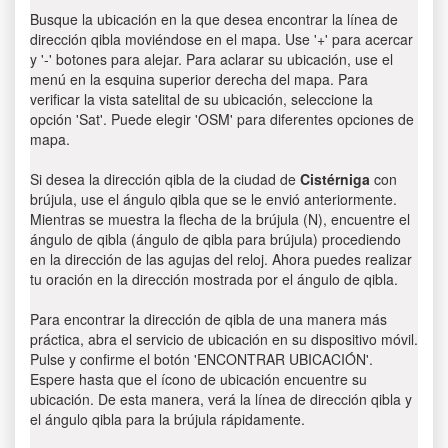
Busque la ubicación en la que desea encontrar la línea de
dirección qibla moviéndose en el mapa. Use '+' para acercar
y '-' botones para alejar. Para aclarar su ubicación, use el
menú en la esquina superior derecha del mapa. Para
verificar la vista satelital de su ubicación, seleccione la
opción 'Sat'. Puede elegir 'OSM' para diferentes opciones de
mapa.
Si desea la dirección qibla de la ciudad de
Cistérniga
con
brújula, use el ángulo qibla que se le envió anteriormente.
Mientras se muestra la flecha de la brújula (N), encuentre el
ángulo de qibla (ángulo de qibla para brújula) procediendo
en la dirección de las agujas del reloj. Ahora puedes realizar
tu oración en la dirección mostrada por el ángulo de qibla.
Para encontrar la dirección de qibla de una manera más
práctica, abra el servicio de ubicación en su dispositivo móvil.
Pulse y confirme el botón 'ENCONTRAR UBICACIÓN'.
Espere hasta que el ícono de ubicación encuentre su
ubicación. De esta manera, verá la línea de dirección qibla y
el ángulo qibla para la brújula rápidamente.