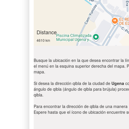
Distance
4610 km
Busque la ubicación en la que desea encontrar la lín
el menú en la esquina superior derecha del mapa. Par
mapa.
Si desea la dirección qibla de la ciudad de
Ugena
co
ángulo de qibla (ángulo de qibla para brújula) proce
qibla.
Para encontrar la dirección de qibla de una manera
Espere hasta que el ícono de ubicación encuentre su 