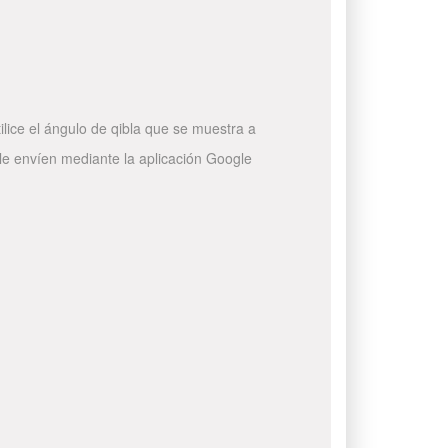
ilice el ángulo de qibla que se muestra a
 le envíen mediante la aplicación Google