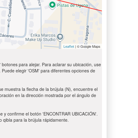
| © Google Maps
Leaflet
 botones para alejar. Para aclarar su ubicación, use
t'. Puede elegir 'OSM' para diferentes opciones de
e muestra la flecha de la brújula (N), encuentre el
 oración en la dirección mostrada por el ángulo de
 Pulse y confirme el botón 'ENCONTRAR UBICACIÓN'.
o qibla para la brújula rápidamente.