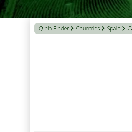
Qibla Finder
Countries
Spain
C