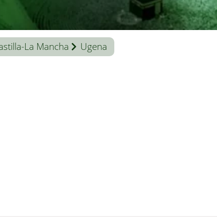
astilla-La Mancha
Ugena