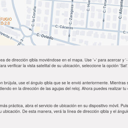
ea de dirección qibla moviéndose en el mapa. Use '+' para acercar y '-'
a verificar la vista satelital de su ubicación, seleccione la opción 'Sa
n brújula, use el ángulo qibla que se le envió anteriormente. Mientras s
diendo en la dirección de las agujas del reloj. Ahora puedes realizar tu
 más práctica, abra el servicio de ubicación en su dispositivo móvil.
ubicación. De esta manera, verá la línea de dirección qibla y el ángul