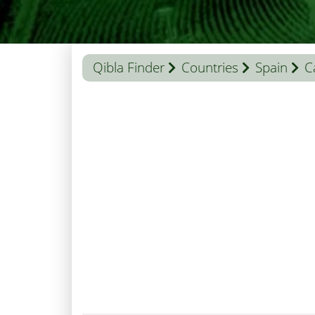
Qibla Finder
Countries
Spain
C