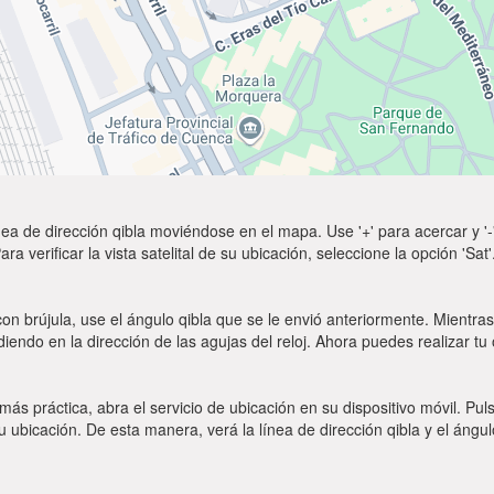
ea de dirección qibla moviéndose en el mapa. Use '+' para acercar y '-'
a verificar la vista satelital de su ubicación, seleccione la opción 'Sa
on brújula, use el ángulo qibla que se le envió anteriormente. Mientras 
diendo en la dirección de las agujas del reloj. Ahora puedes realizar tu
 más práctica, abra el servicio de ubicación en su dispositivo móvil.
ubicación. De esta manera, verá la línea de dirección qibla y el ángul