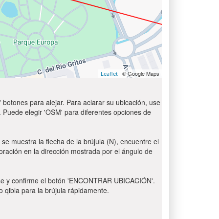
| © Google Maps
Leaflet
 botones para alejar. Para aclarar su ubicación, use
t'. Puede elegir 'OSM' para diferentes opciones de
se muestra la flecha de la brújula (N), encuentre el
 oración en la dirección mostrada por el ángulo de
 Pulse y confirme el botón 'ENCONTRAR UBICACIÓN'.
o qibla para la brújula rápidamente.