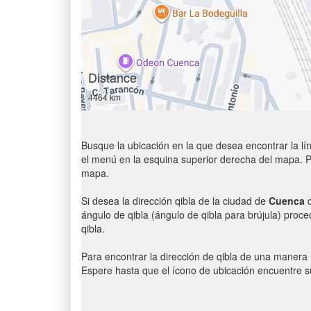
Distance
4464 km
Busque la ubicación en la que desea encontrar la lín
el menú en la esquina superior derecha del mapa. Par
mapa.
Si desea la dirección qibla de la ciudad de
Cuenca
c
ángulo de qibla (ángulo de qibla para brújula) proce
qibla.
Para encontrar la dirección de qibla de una manera
Espere hasta que el ícono de ubicación encuentre su 