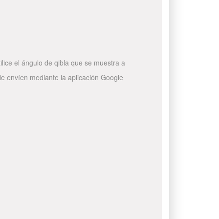
ilice el ángulo de qibla que se muestra a
 le envíen mediante la aplicación Google