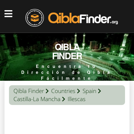
QIBLA
FINDER
Encuentra tu
Dirección de Qibla
Fácilmente
Qibla Finder
Countries
Spain
Castilla-La Mancha
Illescas