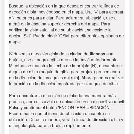
Busque la ubicación en la que desea encontrar la línea de
dirección qibla moviéndose en el mapa. Use '+' para acercar
y '-' botones para alejar. Para aclarar su ubicación, use el
menú en la esquina superior derecha del mapa. Para
verificar la vista satelital de su ubicación, seleccione la
opción 'Sat'. Puede elegir 'OSM' para diferentes opciones de
mapa.
Si desea la dirección qibla de la ciudad de
Illescas
con
brújula, use el ángulo qibla que se le envió anteriormente.
Mientras se muestra la flecha de la brújula (N), encuentre el
ángulo de qibla (ángulo de qibla para brújula) procediendo
en la dirección de las agujas del reloj. Ahora puedes realizar
tu oración en la dirección mostrada por el ángulo de qibla.
Para encontrar la dirección de qibla de una manera más
práctica, abra el servicio de ubicación en su dispositivo móvil.
Pulse y confirme el botón 'ENCONTRAR UBICACIÓN'.
Espere hasta que el ícono de ubicación encuentre su
ubicación. De esta manera, verá la línea de dirección qibla y
el ángulo qibla para la brújula rápidamente.