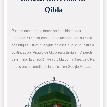
Qibla
Puedes encontrar la dirección de qibla de dos
maneras. Si desea encontrar la ubicación de su qibla
con brújula, utilice el ángulo de qibla que se muestra a
continuación (Ángulo de Qibla para Brújula). O puede
determinar la dirección de su qibla por la línea de qibla
que le envíen mediante la aplicación Google Mapas.