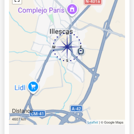
Distance
4607 km
| © Google Maps
Leaflet