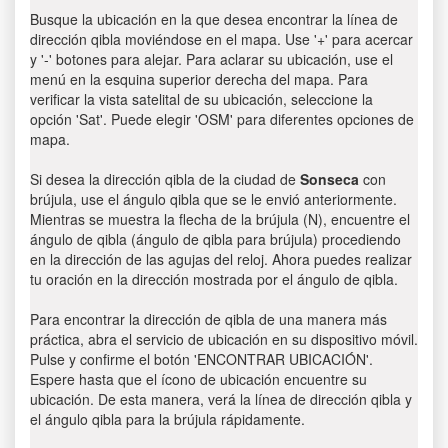
Busque la ubicación en la que desea encontrar la línea de
dirección qibla moviéndose en el mapa. Use '+' para acercar
y '-' botones para alejar. Para aclarar su ubicación, use el
menú en la esquina superior derecha del mapa. Para
verificar la vista satelital de su ubicación, seleccione la
opción 'Sat'. Puede elegir 'OSM' para diferentes opciones de
mapa.
Si desea la dirección qibla de la ciudad de
Sonseca
con
brújula, use el ángulo qibla que se le envió anteriormente.
Mientras se muestra la flecha de la brújula (N), encuentre el
ángulo de qibla (ángulo de qibla para brújula) procediendo
en la dirección de las agujas del reloj. Ahora puedes realizar
tu oración en la dirección mostrada por el ángulo de qibla.
Para encontrar la dirección de qibla de una manera más
práctica, abra el servicio de ubicación en su dispositivo móvil.
Pulse y confirme el botón 'ENCONTRAR UBICACIÓN'.
Espere hasta que el ícono de ubicación encuentre su
ubicación. De esta manera, verá la línea de dirección qibla y
el ángulo qibla para la brújula rápidamente.