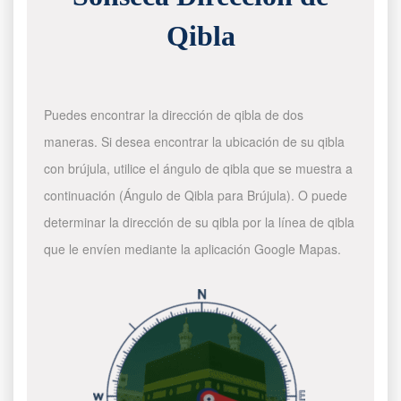
Qibla
Puedes encontrar la dirección de qibla de dos
maneras. Si desea encontrar la ubicación de su qibla
con brújula, utilice el ángulo de qibla que se muestra a
continuación (Ángulo de Qibla para Brújula). O puede
determinar la dirección de su qibla por la línea de qibla
que le envíen mediante la aplicación Google Mapas.