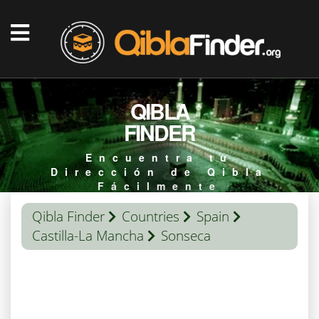
QIBLA
FINDER
Encuentra tu
Dirección de Qibla
Fácilmente
Qibla Finder
Countries
Spain
Castilla-La Mancha
Sonseca