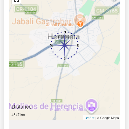
Distance
4547 km
| © Google Maps
Leaflet