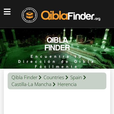
QIBLA
FINDER
Encuentra tu
Dirección de Qibla
Fácilmente
Qibla Finder
Countries
Spain
Castilla-La Mancha
Herencia