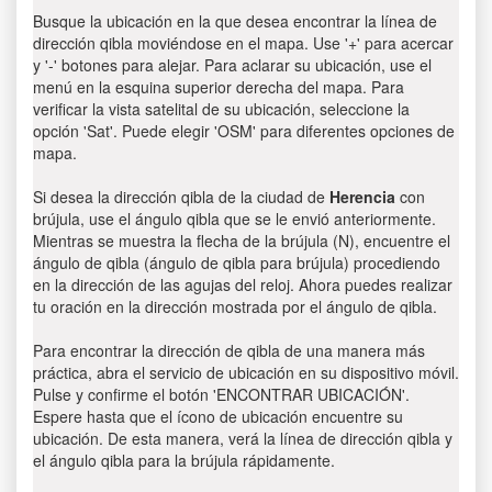
Busque la ubicación en la que desea encontrar la línea de
dirección qibla moviéndose en el mapa. Use '+' para acercar
y '-' botones para alejar. Para aclarar su ubicación, use el
menú en la esquina superior derecha del mapa. Para
verificar la vista satelital de su ubicación, seleccione la
opción 'Sat'. Puede elegir 'OSM' para diferentes opciones de
mapa.
Si desea la dirección qibla de la ciudad de
Herencia
con
brújula, use el ángulo qibla que se le envió anteriormente.
Mientras se muestra la flecha de la brújula (N), encuentre el
ángulo de qibla (ángulo de qibla para brújula) procediendo
en la dirección de las agujas del reloj. Ahora puedes realizar
tu oración en la dirección mostrada por el ángulo de qibla.
Para encontrar la dirección de qibla de una manera más
práctica, abra el servicio de ubicación en su dispositivo móvil.
Pulse y confirme el botón 'ENCONTRAR UBICACIÓN'.
Espere hasta que el ícono de ubicación encuentre su
ubicación. De esta manera, verá la línea de dirección qibla y
el ángulo qibla para la brújula rápidamente.