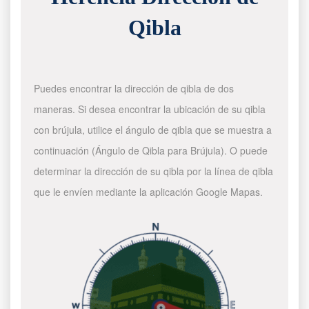
Qibla
Puedes encontrar la dirección de qibla de dos
maneras. Si desea encontrar la ubicación de su qibla
con brújula, utilice el ángulo de qibla que se muestra a
continuación (Ángulo de Qibla para Brújula). O puede
determinar la dirección de su qibla por la línea de qibla
que le envíen mediante la aplicación Google Mapas.