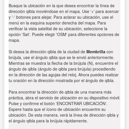
Busque la ubicación en la que desea encontrar la línea de
dirección qibla moviéndose en el mapa. Use '+' para acercar
y '-' botones para alejar. Para aclarar su ubicación, use el
menú en la esquina superior derecha del mapa. Para
verificar la vista satelital de su ubicación, seleccione la
opción 'Sat'. Puede elegir 'OSM' para diferentes opciones de
mapa.
Si desea la dirección qibla de la ciudad de
Membrilla
con
brújula, use el ángulo qibla que se le envió anteriormente.
Mientras se muestra la flecha de la brújula (N), encuentre el
ángulo de qibla (ángulo de qibla para brújula) procediendo
en la dirección de las agujas del reloj. Ahora puedes realizar
tu oración en la dirección mostrada por el ángulo de qibla.
Para encontrar la dirección de qibla de una manera más
práctica, abra el servicio de ubicación en su dispositivo móvil.
Pulse y confirme el botón 'ENCONTRAR UBICACIÓN'.
Espere hasta que el ícono de ubicación encuentre su
ubicación. De esta manera, verá la línea de dirección qibla y
el ángulo qibla para la brújula rápidamente.