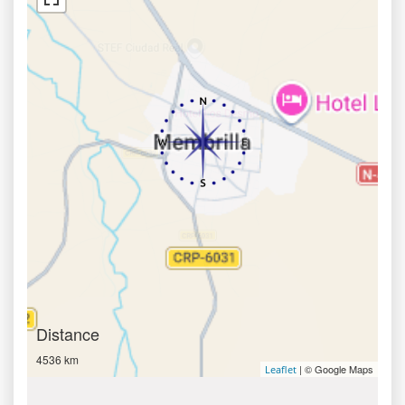
Distance
4536 km
| © Google Maps
Leaflet