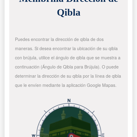
Qibla
Puedes encontrar la dirección de qibla de dos
maneras. Si desea encontrar la ubicación de su qibla
con brújula, utilice el ángulo de qibla que se muestra a
continuación (Ángulo de Qibla para Brújula). O puede
determinar la dirección de su qibla por la línea de qibla
que le envíen mediante la aplicación Google Mapas.