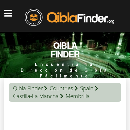
QIBLA
FINDER
Encuentra tu
Dirección de Qibla
Fácilmente
Qibla Finder
Countries
Spain
Castilla-La Mancha
Membrilla