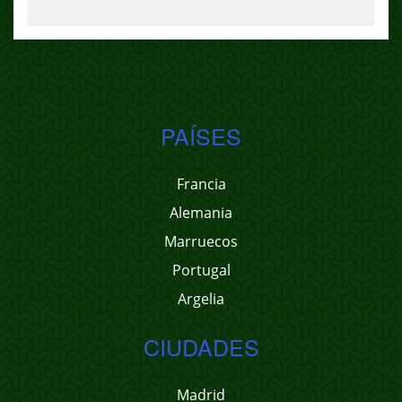
PAÍSES
Francia
Alemania
Marruecos
Portugal
Argelia
CIUDADES
Madrid