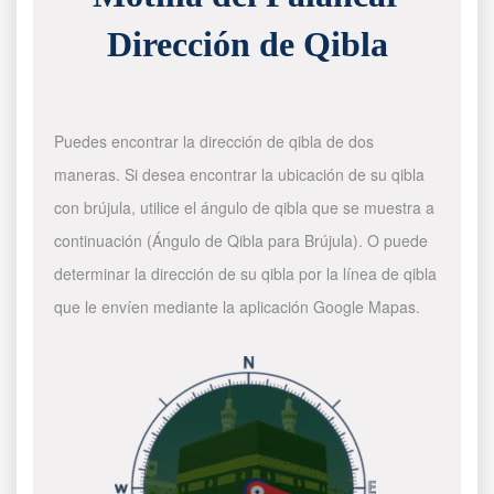
Dirección de Qibla
Puedes encontrar la dirección de qibla de dos
maneras. Si desea encontrar la ubicación de su qibla
con brújula, utilice el ángulo de qibla que se muestra a
continuación (Ángulo de Qibla para Brújula). O puede
determinar la dirección de su qibla por la línea de qibla
que le envíen mediante la aplicación Google Mapas.