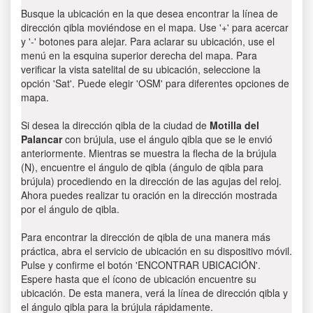
Busque la ubicación en la que desea encontrar la línea de
dirección qibla moviéndose en el mapa. Use '+' para acercar
y '-' botones para alejar. Para aclarar su ubicación, use el
menú en la esquina superior derecha del mapa. Para
verificar la vista satelital de su ubicación, seleccione la
opción 'Sat'. Puede elegir 'OSM' para diferentes opciones de
mapa.
Si desea la dirección qibla de la ciudad de
Motilla del
Palancar
con brújula, use el ángulo qibla que se le envió
anteriormente. Mientras se muestra la flecha de la brújula
(N), encuentre el ángulo de qibla (ángulo de qibla para
brújula) procediendo en la dirección de las agujas del reloj.
Ahora puedes realizar tu oración en la dirección mostrada
por el ángulo de qibla.
Para encontrar la dirección de qibla de una manera más
práctica, abra el servicio de ubicación en su dispositivo móvil.
Pulse y confirme el botón 'ENCONTRAR UBICACIÓN'.
Espere hasta que el ícono de ubicación encuentre su
ubicación. De esta manera, verá la línea de dirección qibla y
el ángulo qibla para la brújula rápidamente.