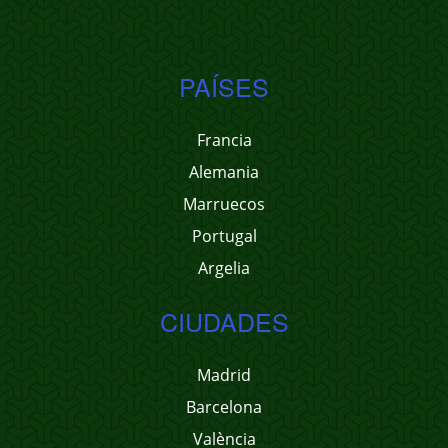
PAÍSES
Francia
Alemania
Marruecos
Portugal
Argelia
CIUDADES
Madrid
Barcelona
València