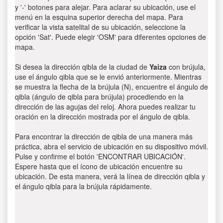
y '-' botones para alejar. Para aclarar su ubicación, use el
menú en la esquina superior derecha del mapa. Para
verificar la vista satelital de su ubicación, seleccione la
opción 'Sat'. Puede elegir 'OSM' para diferentes opciones de
mapa.
Si desea la dirección qibla de la ciudad de
Yaiza
con brújula,
use el ángulo qibla que se le envió anteriormente. Mientras
se muestra la flecha de la brújula (N), encuentre el ángulo de
qibla (ángulo de qibla para brújula) procediendo en la
dirección de las agujas del reloj. Ahora puedes realizar tu
oración en la dirección mostrada por el ángulo de qibla.
Para encontrar la dirección de qibla de una manera más
práctica, abra el servicio de ubicación en su dispositivo móvil.
Pulse y confirme el botón 'ENCONTRAR UBICACIÓN'.
Espere hasta que el ícono de ubicación encuentre su
ubicación. De esta manera, verá la línea de dirección qibla y
el ángulo qibla para la brújula rápidamente.