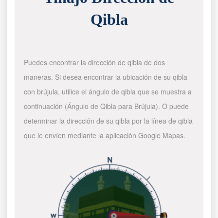
Qibla
Puedes encontrar la dirección de qibla de dos
maneras. Si desea encontrar la ubicación de su qibla
con brújula, utilice el ángulo de qibla que se muestra a
continuación (Ángulo de Qibla para Brújula). O puede
determinar la dirección de su qibla por la línea de qibla
que le envíen mediante la aplicación Google Mapas.