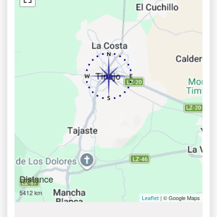
Distance
5412 km
| © Google Maps
Leaflet