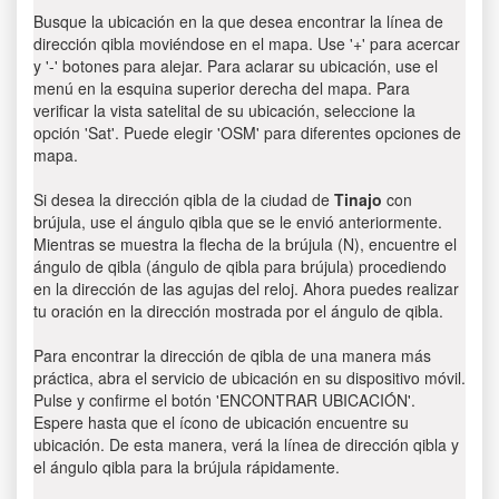
Busque la ubicación en la que desea encontrar la línea de
dirección qibla moviéndose en el mapa. Use '+' para acercar
y '-' botones para alejar. Para aclarar su ubicación, use el
menú en la esquina superior derecha del mapa. Para
verificar la vista satelital de su ubicación, seleccione la
opción 'Sat'. Puede elegir 'OSM' para diferentes opciones de
mapa.
Si desea la dirección qibla de la ciudad de
Tinajo
con
brújula, use el ángulo qibla que se le envió anteriormente.
Mientras se muestra la flecha de la brújula (N), encuentre el
ángulo de qibla (ángulo de qibla para brújula) procediendo
en la dirección de las agujas del reloj. Ahora puedes realizar
tu oración en la dirección mostrada por el ángulo de qibla.
Para encontrar la dirección de qibla de una manera más
práctica, abra el servicio de ubicación en su dispositivo móvil.
Pulse y confirme el botón 'ENCONTRAR UBICACIÓN'.
Espere hasta que el ícono de ubicación encuentre su
ubicación. De esta manera, verá la línea de dirección qibla y
el ángulo qibla para la brújula rápidamente.