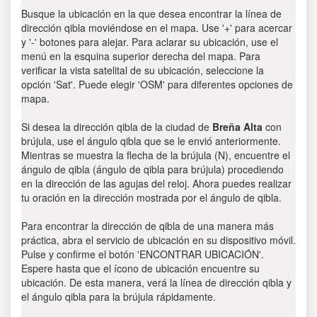
Busque la ubicación en la que desea encontrar la línea de
dirección qibla moviéndose en el mapa. Use '+' para acercar
y '-' botones para alejar. Para aclarar su ubicación, use el
menú en la esquina superior derecha del mapa. Para
verificar la vista satelital de su ubicación, seleccione la
opción 'Sat'. Puede elegir 'OSM' para diferentes opciones de
mapa.
Si desea la dirección qibla de la ciudad de
Breña Alta
con
brújula, use el ángulo qibla que se le envió anteriormente.
Mientras se muestra la flecha de la brújula (N), encuentre el
ángulo de qibla (ángulo de qibla para brújula) procediendo
en la dirección de las agujas del reloj. Ahora puedes realizar
tu oración en la dirección mostrada por el ángulo de qibla.
Para encontrar la dirección de qibla de una manera más
práctica, abra el servicio de ubicación en su dispositivo móvil.
Pulse y confirme el botón 'ENCONTRAR UBICACIÓN'.
Espere hasta que el ícono de ubicación encuentre su
ubicación. De esta manera, verá la línea de dirección qibla y
el ángulo qibla para la brújula rápidamente.