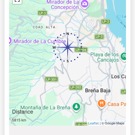
Distance
5815 km
| © Google Maps
Leaflet