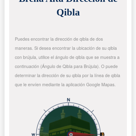
Qibla
Puedes encontrar la dirección de qibla de dos
maneras. Si desea encontrar la ubicación de su qibla
con brújula, utilice el ángulo de qibla que se muestra a
continuación (Ángulo de Qibla para Brújula). O puede
determinar la dirección de su qibla por la línea de qibla
que le envíen mediante la aplicación Google Mapas.