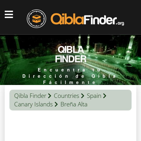
QIBLA
FINDER
Encuentra tu
Dirección de Qibla
Fácilmente
Qibla Finder
Countries
Spain
Canary Islands
Breña Alta