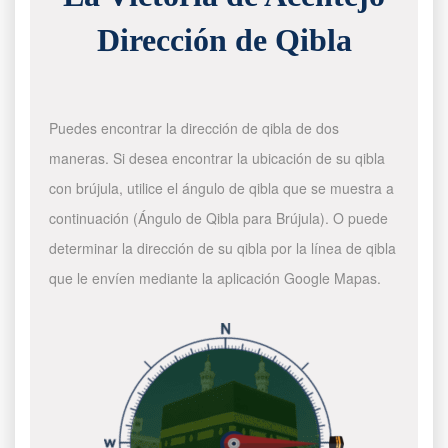
Dirección de Qibla
Puedes encontrar la dirección de qibla de dos
maneras. Si desea encontrar la ubicación de su qibla
con brújula, utilice el ángulo de qibla que se muestra a
continuación (Ángulo de Qibla para Brújula). O puede
determinar la dirección de su qibla por la línea de qibla
que le envíen mediante la aplicación Google Mapas.