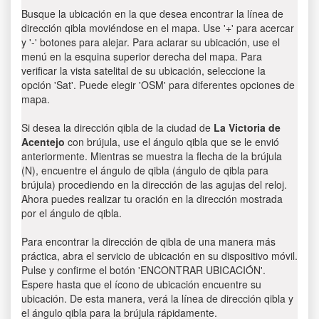
Busque la ubicación en la que desea encontrar la línea de
dirección qibla moviéndose en el mapa. Use '+' para acercar
y '-' botones para alejar. Para aclarar su ubicación, use el
menú en la esquina superior derecha del mapa. Para
verificar la vista satelital de su ubicación, seleccione la
opción 'Sat'. Puede elegir 'OSM' para diferentes opciones de
mapa.
Si desea la dirección qibla de la ciudad de
La Victoria de
Acentejo
con brújula, use el ángulo qibla que se le envió
anteriormente. Mientras se muestra la flecha de la brújula
(N), encuentre el ángulo de qibla (ángulo de qibla para
brújula) procediendo en la dirección de las agujas del reloj.
Ahora puedes realizar tu oración en la dirección mostrada
por el ángulo de qibla.
Para encontrar la dirección de qibla de una manera más
práctica, abra el servicio de ubicación en su dispositivo móvil.
Pulse y confirme el botón 'ENCONTRAR UBICACIÓN'.
Espere hasta que el ícono de ubicación encuentre su
ubicación. De esta manera, verá la línea de dirección qibla y
el ángulo qibla para la brújula rápidamente.