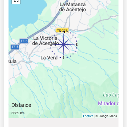
Distance
5689 km
| © Google Maps
Leaflet