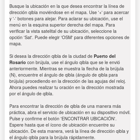
Busque la ubicación en la que desea encontrar la línea de
dirección qibla moviéndose en el mapa. Use '+' para acercar
y '-' botones para alejar. Para aclarar su ubicación, use el
menú en la esquina superior derecha del mapa. Para
verificar la vista satelital de su ubicación, seleccione la
opción 'Sat'. Puede elegir 'OSM' para diferentes opciones de
mapa.
Si desea la dirección qibla de la ciudad de
Puerto del
Rosario
con brújula, use el ángulo qibla que se le envió
anteriormente. Mientras se muestra la flecha de la brújula
(N), encuentre el ángulo de qibla (ángulo de qibla para
brújula) procediendo en la dirección de las agujas del reloj.
Ahora puedes realizar tu oración en la dirección mostrada
por el ángulo de qibla.
Para encontrar la dirección de qibla de una manera más
práctica, abra el servicio de ubicación en su dispositivo móvil.
Pulse y confirme el botón 'ENCONTRAR UBICACIÓN'.
Espere hasta que el ícono de ubicación encuentre su
ubicación. De esta manera, verá la línea de dirección qibla y
el ángulo qibla para la brújula rápidamente.