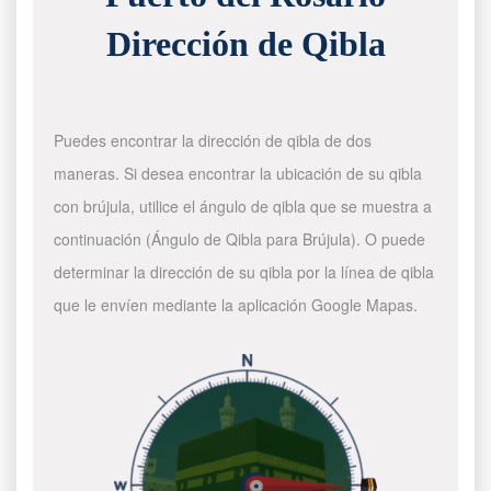
Dirección de Qibla
Puedes encontrar la dirección de qibla de dos
maneras. Si desea encontrar la ubicación de su qibla
con brújula, utilice el ángulo de qibla que se muestra a
continuación (Ángulo de Qibla para Brújula). O puede
determinar la dirección de su qibla por la línea de qibla
que le envíen mediante la aplicación Google Mapas.