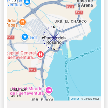
Distance
5435 km
| © Google Maps
Leaflet