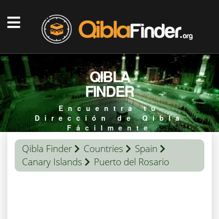
QIBLA
FINDER
Encuentra tu
Dirección de Qibla
Fácilmente
Qibla Finder
Countries
Spain
Canary Islands
Puerto del Rosario