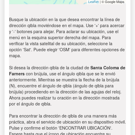
| © Google Maps
Leaflet
Busque la ubicación en la que desea encontrar la línea de
dirección qibla moviéndose en el mapa. Use '+' para acercar
y '-' botones para alejar. Para aclarar su ubicación, use el
menú en la esquina superior derecha del mapa. Para
verificar la vista satelital de su ubicación, seleccione la
opción 'Sat'. Puede elegir 'OSM' para diferentes opciones de
mapa.
Si desea la dirección qibla de la ciudad de
Santa Coloma de
Farners
con brújula, use el ángulo qibla que se le envió
anteriormente. Mientras se muestra la flecha de la brújula
(N), encuentre el ángulo de qibla (ángulo de qibla para
brújula) procediendo en la dirección de las agujas del reloj.
Ahora puedes realizar tu oración en la dirección mostrada
por el ángulo de qibla.
Para encontrar la dirección de qibla de una manera más
práctica, abra el servicio de ubicación en su dispositivo móvil.
Pulse y confirme el botón 'ENCONTRAR UBICACIÓN'.
Espere hasta que el ícono de ubicación encuentre su