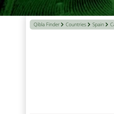
Qibla Finder
Countries
Spain
C