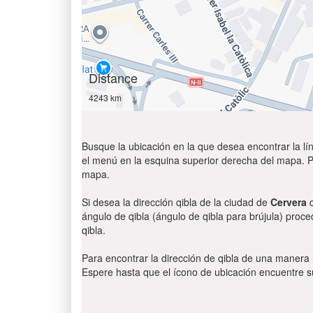
Distance
4243 km
Busque la ubicación en la que desea encontrar la lín
el menú en la esquina superior derecha del mapa. Par
mapa.
Si desea la dirección qibla de la ciudad de
Cervera
c
ángulo de qibla (ángulo de qibla para brújula) proce
qibla.
Para encontrar la dirección de qibla de una manera
Espere hasta que el ícono de ubicación encuentre su 