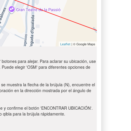
| © Google Maps
Leaflet
 botones para alejar. Para aclarar su ubicación, use
t'. Puede elegir 'OSM' para diferentes opciones de
se muestra la flecha de la brújula (N), encuentre el
 oración en la dirección mostrada por el ángulo de
 Pulse y confirme el botón 'ENCONTRAR UBICACIÓN'.
o qibla para la brújula rápidamente.