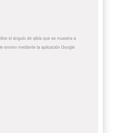
ilice el ángulo de qibla que se muestra a
 le envíen mediante la aplicación Google