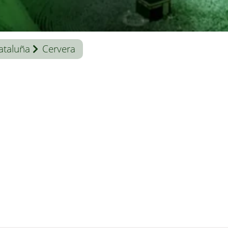
ataluña
Cervera