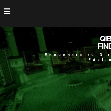
QI
FIN
Encuentra tu Di
Fácil