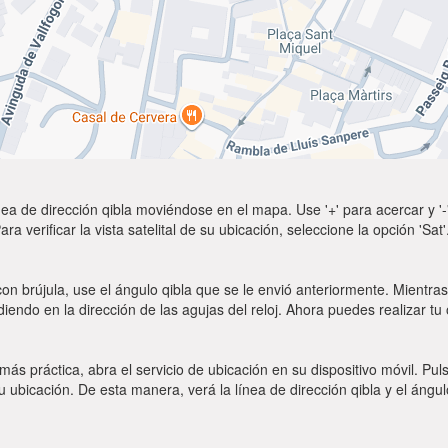
ea de dirección qibla moviéndose en el mapa. Use '+' para acercar y '-'
a verificar la vista satelital de su ubicación, seleccione la opción 'Sa
on brújula, use el ángulo qibla que se le envió anteriormente. Mientras 
diendo en la dirección de las agujas del reloj. Ahora puedes realizar tu
 más práctica, abra el servicio de ubicación en su dispositivo móvil.
ubicación. De esta manera, verá la línea de dirección qibla y el ángul