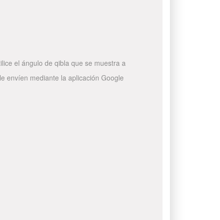
ilice el ángulo de qibla que se muestra a
 le envíen mediante la aplicación Google