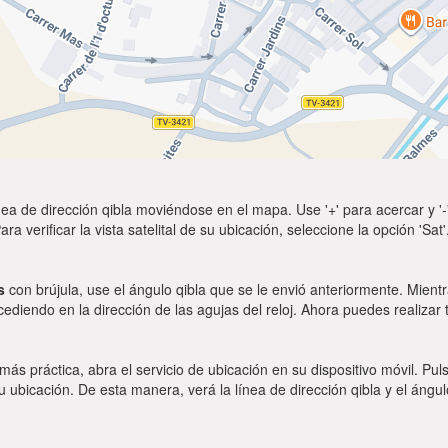
ea de dirección qibla moviéndose en el mapa. Use '+' para acercar y '-'
a verificar la vista satelital de su ubicación, seleccione la opción 'Sa
s
con brújula, use el ángulo qibla que se le envió anteriormente. Mientr
ocediendo en la dirección de las agujas del reloj. Ahora puedes realizar
 más práctica, abra el servicio de ubicación en su dispositivo móvil.
ubicación. De esta manera, verá la línea de dirección qibla y el ángul