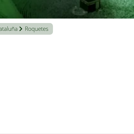
ataluña
Roquetes