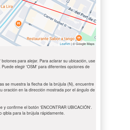
| © Google Maps
Leaflet
 botones para alejar. Para aclarar su ubicación, use
t'. Puede elegir 'OSM' para diferentes opciones de
as se muestra la flecha de la brújula (N), encuentre
 tu oración en la dirección mostrada por el ángulo de
 Pulse y confirme el botón 'ENCONTRAR UBICACIÓN'.
o qibla para la brújula rápidamente.