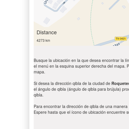
Distance
4273 km
Busque la ubicación en la que desea encontrar la lín
el menú en la esquina superior derecha del mapa. Par
mapa.
Si desea la dirección qibla de la ciudad de
Roquete
el ángulo de qibla (ángulo de qibla para brújula) pr
qibla.
Para encontrar la dirección de qibla de una manera
Espere hasta que el ícono de ubicación encuentre su 