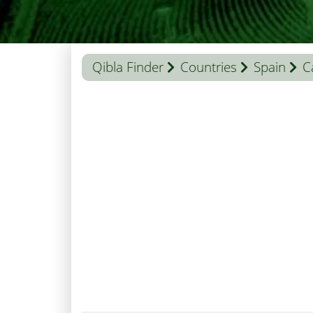
Qibla Finder
Countries
Spain
C