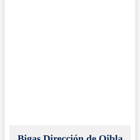
Bigas Dirección de Qibla