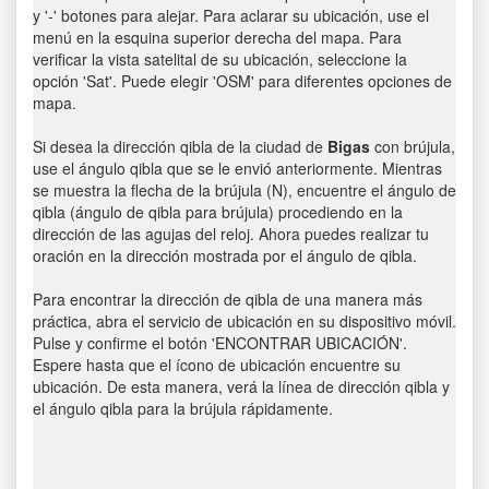
y '-' botones para alejar. Para aclarar su ubicación, use el
menú en la esquina superior derecha del mapa. Para
verificar la vista satelital de su ubicación, seleccione la
opción 'Sat'. Puede elegir 'OSM' para diferentes opciones de
mapa.
Si desea la dirección qibla de la ciudad de
Bigas
con brújula,
use el ángulo qibla que se le envió anteriormente. Mientras
se muestra la flecha de la brújula (N), encuentre el ángulo de
qibla (ángulo de qibla para brújula) procediendo en la
dirección de las agujas del reloj. Ahora puedes realizar tu
oración en la dirección mostrada por el ángulo de qibla.
Para encontrar la dirección de qibla de una manera más
práctica, abra el servicio de ubicación en su dispositivo móvil.
Pulse y confirme el botón 'ENCONTRAR UBICACIÓN'.
Espere hasta que el ícono de ubicación encuentre su
ubicación. De esta manera, verá la línea de dirección qibla y
el ángulo qibla para la brújula rápidamente.