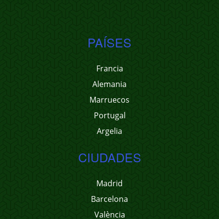
PAÍSES
Francia
Alemania
Marruecos
Portugal
Argelia
CIUDADES
Madrid
Barcelona
València