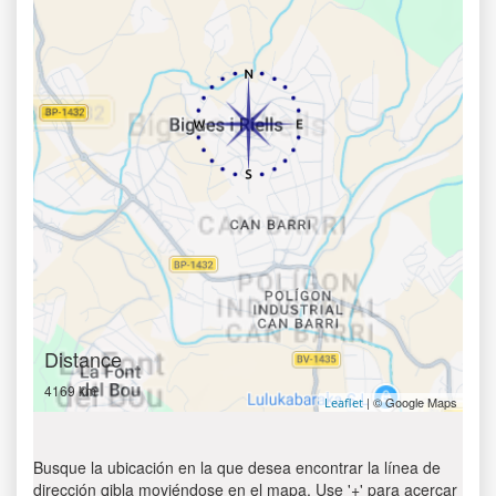
Distance
4169 km
| © Google Maps
Leaflet
Busque la ubicación en la que desea encontrar la línea de
dirección qibla moviéndose en el mapa. Use '+' para acercar