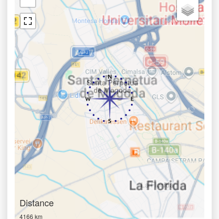
Distance
4166 km