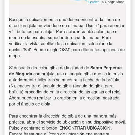
| © Google Maps
Leaflet
Busque la ubicación en la que desea encontrar la línea de
dirección qibla moviéndose en el mapa. Use '+' para acercar
y '-' botones para alejar. Para aclarar su ubicación, use el
menú en la esquina superior derecha del mapa. Para
verificar la vista satelital de su ubicación, seleccione la
opción 'Sat'. Puede elegir 'OSM' para diferentes opciones de
mapa.
Si desea la dirección qibla de la ciudad de
Santa Perpetua
de Moguda
con brújula, use el ángulo qibla que se le envió
anteriormente. Mientras se muestra la flecha de la brújula
(N), encuentre el ángulo de qibla (ángulo de qibla para
brújula) procediendo en la dirección de las agujas del reloj.
Ahora puedes realizar tu oración en la dirección mostrada
por el ángulo de qibla.
Para encontrar la dirección de qibla de una manera más
práctica, abra el servicio de ubicación en su dispositivo móvil.
Pulse y confirme el botón 'ENCONTRAR UBICACIÓN'.
Espere hasta que el ícono de ubicación encuentre su