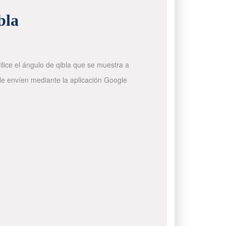
bla
ilice el ángulo de qibla que se muestra a
 le envíen mediante la aplicación Google