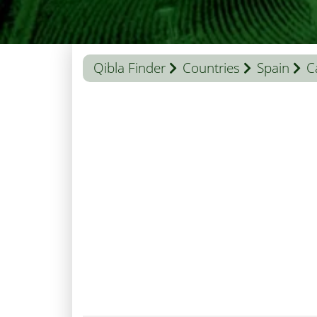
Qibla Finder
Countries
Spain
C