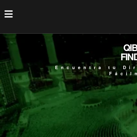
QI
FIN
Encuentra tu Di
Fácil