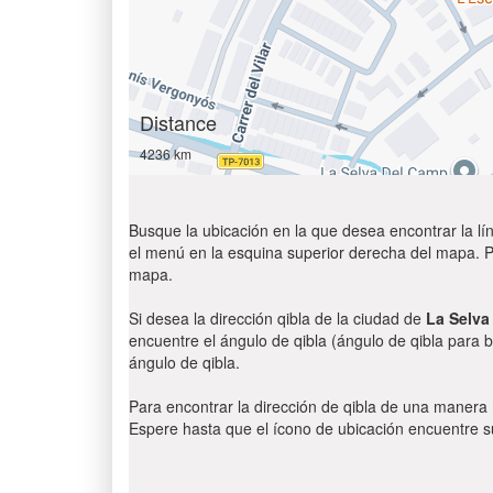
Distance
4236 km
Busque la ubicación en la que desea encontrar la lín
el menú en la esquina superior derecha del mapa. Par
mapa.
Si desea la dirección qibla de la ciudad de
La Selva
encuentre el ángulo de qibla (ángulo de qibla para b
ángulo de qibla.
Para encontrar la dirección de qibla de una manera
Espere hasta que el ícono de ubicación encuentre su 