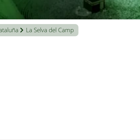
ataluña
La Selva del Camp