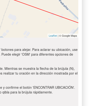
| © Google Maps
Leaflet
 botones para alejar. Para aclarar su ubicación, use
t'. Puede elegir 'OSM' para diferentes opciones de
e. Mientras se muestra la flecha de la brújula (N),
s realizar tu oración en la dirección mostrada por el
 Pulse y confirme el botón 'ENCONTRAR UBICACIÓN'.
o qibla para la brújula rápidamente.