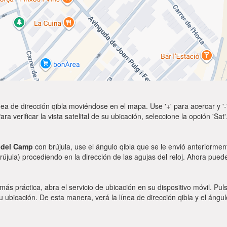
ea de dirección qibla moviéndose en el mapa. Use '+' para acercar y '-'
a verificar la vista satelital de su ubicación, seleccione la opción 'Sa
 del Camp
con brújula, use el ángulo qibla que se le envió anteriorment
rújula) procediendo en la dirección de las agujas del reloj. Ahora puede
 más práctica, abra el servicio de ubicación en su dispositivo móvil.
ubicación. De esta manera, verá la línea de dirección qibla y el ángul