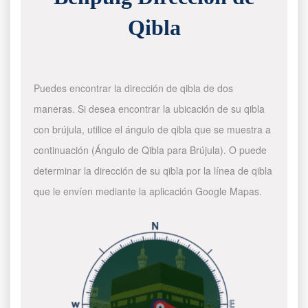
Qibla
Puedes encontrar la dirección de qibla de dos
maneras. Si desea encontrar la ubicación de su qibla
con brújula, utilice el ángulo de qibla que se muestra a
continuación (Ángulo de Qibla para Brújula). O puede
determinar la dirección de su qibla por la línea de qibla
que le envíen mediante la aplicación Google Mapas.