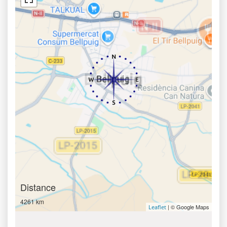
Distance
4261 km
| © Google Maps
Leaflet