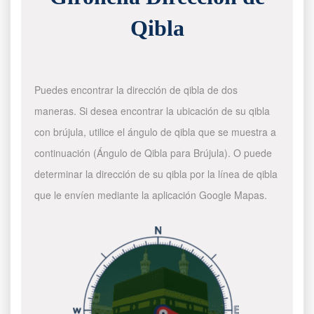
Qibla
Puedes encontrar la dirección de qibla de dos
maneras. Si desea encontrar la ubicación de su qibla
con brújula, utilice el ángulo de qibla que se muestra a
continuación (Ángulo de Qibla para Brújula). O puede
determinar la dirección de su qibla por la línea de qibla
que le envíen mediante la aplicación Google Mapas.