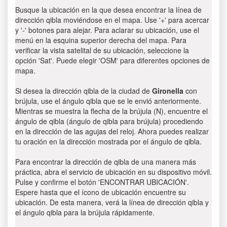
Busque la ubicación en la que desea encontrar la línea de
dirección qibla moviéndose en el mapa. Use '+' para acercar
y '-' botones para alejar. Para aclarar su ubicación, use el
menú en la esquina superior derecha del mapa. Para
verificar la vista satelital de su ubicación, seleccione la
opción 'Sat'. Puede elegir 'OSM' para diferentes opciones de
mapa.
Si desea la dirección qibla de la ciudad de
Gironella
con
brújula, use el ángulo qibla que se le envió anteriormente.
Mientras se muestra la flecha de la brújula (N), encuentre el
ángulo de qibla (ángulo de qibla para brújula) procediendo
en la dirección de las agujas del reloj. Ahora puedes realizar
tu oración en la dirección mostrada por el ángulo de qibla.
Para encontrar la dirección de qibla de una manera más
práctica, abra el servicio de ubicación en su dispositivo móvil.
Pulse y confirme el botón 'ENCONTRAR UBICACIÓN'.
Espere hasta que el ícono de ubicación encuentre su
ubicación. De esta manera, verá la línea de dirección qibla y
el ángulo qibla para la brújula rápidamente.