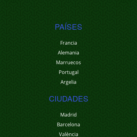
PAÍSES
Francia
Alemania
Marruecos
Portugal
Argelia
CIUDADES
Madrid
Barcelona
València