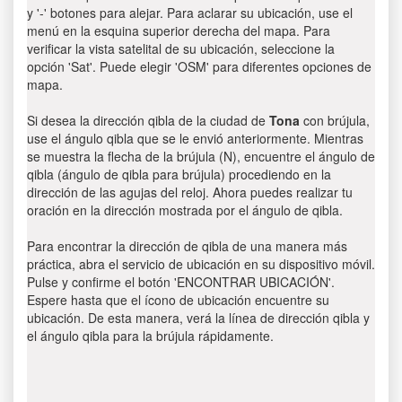
y '-' botones para alejar. Para aclarar su ubicación, use el
menú en la esquina superior derecha del mapa. Para
verificar la vista satelital de su ubicación, seleccione la
opción 'Sat'. Puede elegir 'OSM' para diferentes opciones de
mapa.
Si desea la dirección qibla de la ciudad de
Tona
con brújula,
use el ángulo qibla que se le envió anteriormente. Mientras
se muestra la flecha de la brújula (N), encuentre el ángulo de
qibla (ángulo de qibla para brújula) procediendo en la
dirección de las agujas del reloj. Ahora puedes realizar tu
oración en la dirección mostrada por el ángulo de qibla.
Para encontrar la dirección de qibla de una manera más
práctica, abra el servicio de ubicación en su dispositivo móvil.
Pulse y confirme el botón 'ENCONTRAR UBICACIÓN'.
Espere hasta que el ícono de ubicación encuentre su
ubicación. De esta manera, verá la línea de dirección qibla y
el ángulo qibla para la brújula rápidamente.