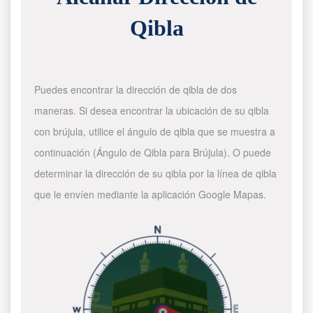
Qibla
Puedes encontrar la dirección de qibla de dos
maneras. Si desea encontrar la ubicación de su qibla
con brújula, utilice el ángulo de qibla que se muestra a
continuación (Ángulo de Qibla para Brújula). O puede
determinar la dirección de su qibla por la línea de qibla
que le envíen mediante la aplicación Google Mapas.