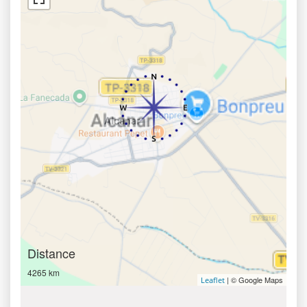
Distance
4265 km
| © Google Maps
Leaflet