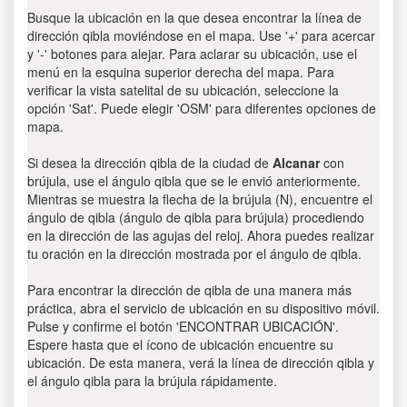
Busque la ubicación en la que desea encontrar la línea de
dirección qibla moviéndose en el mapa. Use '+' para acercar
y '-' botones para alejar. Para aclarar su ubicación, use el
menú en la esquina superior derecha del mapa. Para
verificar la vista satelital de su ubicación, seleccione la
opción 'Sat'. Puede elegir 'OSM' para diferentes opciones de
mapa.
Si desea la dirección qibla de la ciudad de
Alcanar
con
brújula, use el ángulo qibla que se le envió anteriormente.
Mientras se muestra la flecha de la brújula (N), encuentre el
ángulo de qibla (ángulo de qibla para brújula) procediendo
en la dirección de las agujas del reloj. Ahora puedes realizar
tu oración en la dirección mostrada por el ángulo de qibla.
Para encontrar la dirección de qibla de una manera más
práctica, abra el servicio de ubicación en su dispositivo móvil.
Pulse y confirme el botón 'ENCONTRAR UBICACIÓN'.
Espere hasta que el ícono de ubicación encuentre su
ubicación. De esta manera, verá la línea de dirección qibla y
el ángulo qibla para la brújula rápidamente.