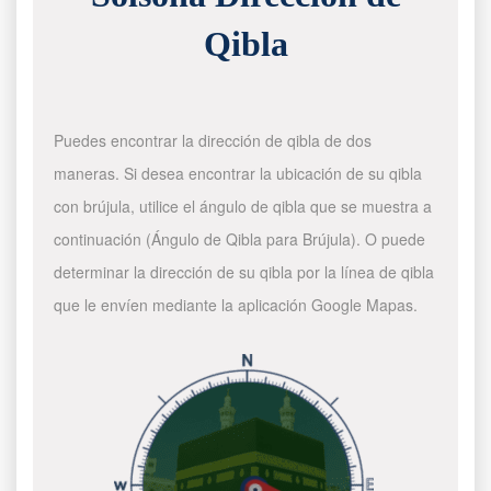
Qibla
Puedes encontrar la dirección de qibla de dos
maneras. Si desea encontrar la ubicación de su qibla
con brújula, utilice el ángulo de qibla que se muestra a
continuación (Ángulo de Qibla para Brújula). O puede
determinar la dirección de su qibla por la línea de qibla
que le envíen mediante la aplicación Google Mapas.