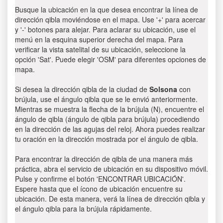
Busque la ubicación en la que desea encontrar la línea de
dirección qibla moviéndose en el mapa. Use '+' para acercar
y '-' botones para alejar. Para aclarar su ubicación, use el
menú en la esquina superior derecha del mapa. Para
verificar la vista satelital de su ubicación, seleccione la
opción 'Sat'. Puede elegir 'OSM' para diferentes opciones de
mapa.
Si desea la dirección qibla de la ciudad de
Solsona
con
brújula, use el ángulo qibla que se le envió anteriormente.
Mientras se muestra la flecha de la brújula (N), encuentre el
ángulo de qibla (ángulo de qibla para brújula) procediendo
en la dirección de las agujas del reloj. Ahora puedes realizar
tu oración en la dirección mostrada por el ángulo de qibla.
Para encontrar la dirección de qibla de una manera más
práctica, abra el servicio de ubicación en su dispositivo móvil.
Pulse y confirme el botón 'ENCONTRAR UBICACIÓN'.
Espere hasta que el ícono de ubicación encuentre su
ubicación. De esta manera, verá la línea de dirección qibla y
el ángulo qibla para la brújula rápidamente.