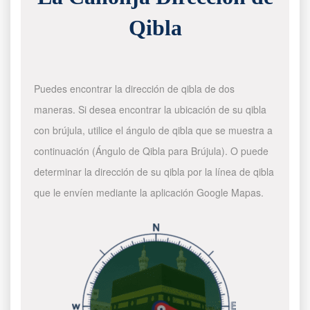
Qibla
Puedes encontrar la dirección de qibla de dos
maneras. Si desea encontrar la ubicación de su qibla
con brújula, utilice el ángulo de qibla que se muestra a
continuación (Ángulo de Qibla para Brújula). O puede
determinar la dirección de su qibla por la línea de qibla
que le envíen mediante la aplicación Google Mapas.