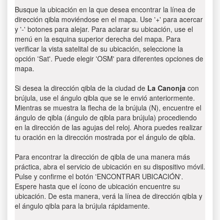
Busque la ubicación en la que desea encontrar la línea de
dirección qibla moviéndose en el mapa. Use '+' para acercar
y '-' botones para alejar. Para aclarar su ubicación, use el
menú en la esquina superior derecha del mapa. Para
verificar la vista satelital de su ubicación, seleccione la
opción 'Sat'. Puede elegir 'OSM' para diferentes opciones de
mapa.
Si desea la dirección qibla de la ciudad de
La Canonja
con
brújula, use el ángulo qibla que se le envió anteriormente.
Mientras se muestra la flecha de la brújula (N), encuentre el
ángulo de qibla (ángulo de qibla para brújula) procediendo
en la dirección de las agujas del reloj. Ahora puedes realizar
tu oración en la dirección mostrada por el ángulo de qibla.
Para encontrar la dirección de qibla de una manera más
práctica, abra el servicio de ubicación en su dispositivo móvil.
Pulse y confirme el botón 'ENCONTRAR UBICACIÓN'.
Espere hasta que el ícono de ubicación encuentre su
ubicación. De esta manera, verá la línea de dirección qibla y
el ángulo qibla para la brújula rápidamente.