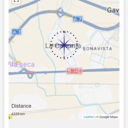
Distance
4229 km
| © Google Maps
Leaflet