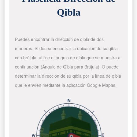
Qibla
Puedes encontrar la dirección de qibla de dos
maneras. Si desea encontrar la ubicación de su qibla
con brújula, utilice el ángulo de qibla que se muestra a
continuación (Ángulo de Qibla para Brújula). O puede
determinar la dirección de su qibla por la línea de qibla
que le envíen mediante la aplicación Google Mapas.