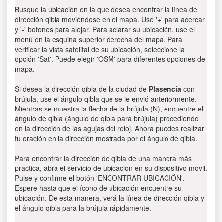
Busque la ubicación en la que desea encontrar la línea de
dirección qibla moviéndose en el mapa. Use '+' para acercar
y '-' botones para alejar. Para aclarar su ubicación, use el
menú en la esquina superior derecha del mapa. Para
verificar la vista satelital de su ubicación, seleccione la
opción 'Sat'. Puede elegir 'OSM' para diferentes opciones de
mapa.
Si desea la dirección qibla de la ciudad de
Plasencia
con
brújula, use el ángulo qibla que se le envió anteriormente.
Mientras se muestra la flecha de la brújula (N), encuentre el
ángulo de qibla (ángulo de qibla para brújula) procediendo
en la dirección de las agujas del reloj. Ahora puedes realizar
tu oración en la dirección mostrada por el ángulo de qibla.
Para encontrar la dirección de qibla de una manera más
práctica, abra el servicio de ubicación en su dispositivo móvil.
Pulse y confirme el botón 'ENCONTRAR UBICACIÓN'.
Espere hasta que el ícono de ubicación encuentre su
ubicación. De esta manera, verá la línea de dirección qibla y
el ángulo qibla para la brújula rápidamente.