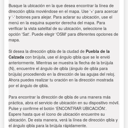
Busque la ubicación en la que desea encontrar la línea de
dirección qibla moviéndose en el mapa. Use '+' para acercar
y '-' botones para alejar. Para aclarar su ubicación, use el
menú en la esquina superior derecha del mapa. Para
verificar la vista satelital de su ubicación, seleccione la
opción 'Sat'. Puede elegir 'OSM' para diferentes opciones de
mapa.
Si desea la dirección qibla de la ciudad de
Puebla de la
Calzada
con brújula, use el ángulo qibla que se le envió
anteriormente. Mientras se muestra la flecha de la brújula
(N), encuentre el ángulo de qibla (ángulo de qibla para
brújula) procediendo en la dirección de las agujas del reloj.
Ahora puedes realizar tu oración en la dirección mostrada
por el ángulo de qibla.
Para encontrar la dirección de qibla de una manera más
práctica, abra el servicio de ubicación en su dispositivo móvil.
Pulse y confirme el botón 'ENCONTRAR UBICACIÓN'.
Espere hasta que el ícono de ubicación encuentre su
ubicación. De esta manera, verá la línea de dirección qibla y
el ángulo qibla para la brújula rápidamente.