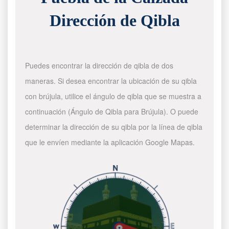
Dirección de Qibla
Puedes encontrar la dirección de qibla de dos
maneras. Si desea encontrar la ubicación de su qibla
con brújula, utilice el ángulo de qibla que se muestra a
continuación (Ángulo de Qibla para Brújula). O puede
determinar la dirección de su qibla por la línea de qibla
que le envíen mediante la aplicación Google Mapas.