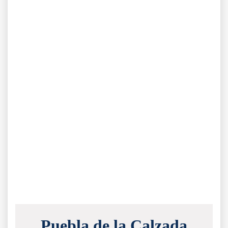
Puebla de la Calzada