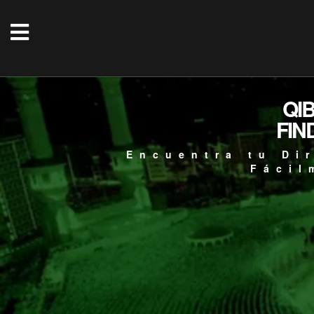
QI
FIN
Encuentra tu Di
Fácil