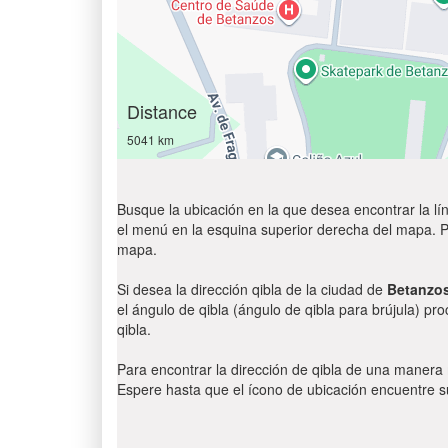
Distance
5041 km
Busque la ubicación en la que desea encontrar la lín
el menú en la esquina superior derecha del mapa. Par
mapa.
Si desea la dirección qibla de la ciudad de
Betanzo
el ángulo de qibla (ángulo de qibla para brújula) pr
qibla.
Para encontrar la dirección de qibla de una manera
Espere hasta que el ícono de ubicación encuentre su 