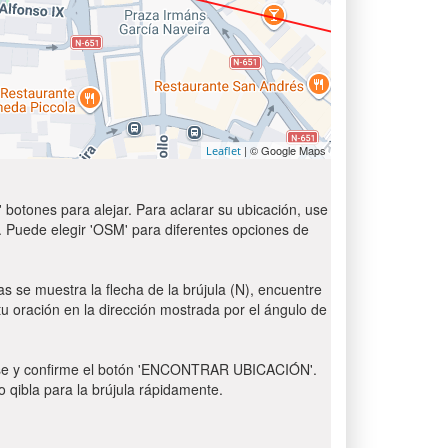
| © Google Maps
Leaflet
 botones para alejar. Para aclarar su ubicación, use
t'. Puede elegir 'OSM' para diferentes opciones de
as se muestra la flecha de la brújula (N), encuentre
 tu oración en la dirección mostrada por el ángulo de
 Pulse y confirme el botón 'ENCONTRAR UBICACIÓN'.
o qibla para la brújula rápidamente.