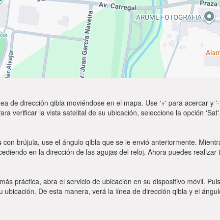
ea de dirección qibla moviéndose en el mapa. Use '+' para acercar y '-'
a verificar la vista satelital de su ubicación, seleccione la opción 'Sa
s
con brújula, use el ángulo qibla que se le envió anteriormente. Mientr
ocediendo en la dirección de las agujas del reloj. Ahora puedes realizar
 más práctica, abra el servicio de ubicación en su dispositivo móvil.
ubicación. De esta manera, verá la línea de dirección qibla y el ángul