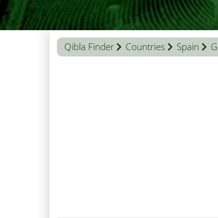
Qibla Finder
Countries
Spain
G