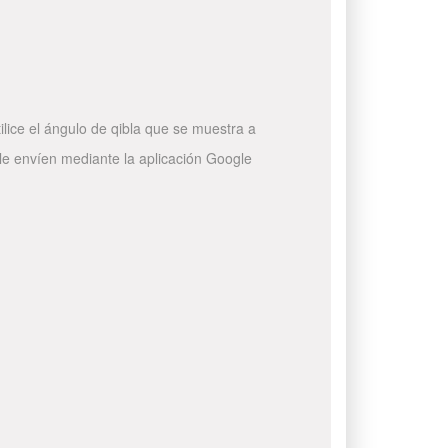
ilice el ángulo de qibla que se muestra a
 le envíen mediante la aplicación Google