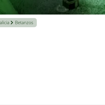
alicia
Betanzos