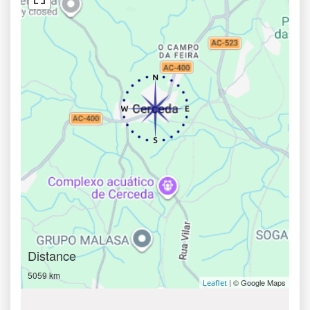
Distance
5059 km
| © Google Maps
Leaflet