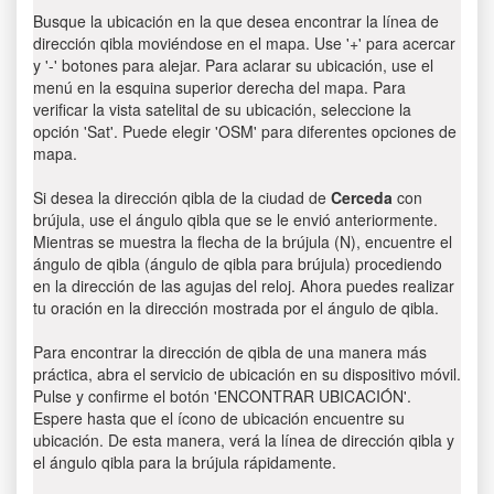
Busque la ubicación en la que desea encontrar la línea de
dirección qibla moviéndose en el mapa. Use '+' para acercar
y '-' botones para alejar. Para aclarar su ubicación, use el
menú en la esquina superior derecha del mapa. Para
verificar la vista satelital de su ubicación, seleccione la
opción 'Sat'. Puede elegir 'OSM' para diferentes opciones de
mapa.
Si desea la dirección qibla de la ciudad de
Cerceda
con
brújula, use el ángulo qibla que se le envió anteriormente.
Mientras se muestra la flecha de la brújula (N), encuentre el
ángulo de qibla (ángulo de qibla para brújula) procediendo
en la dirección de las agujas del reloj. Ahora puedes realizar
tu oración en la dirección mostrada por el ángulo de qibla.
Para encontrar la dirección de qibla de una manera más
práctica, abra el servicio de ubicación en su dispositivo móvil.
Pulse y confirme el botón 'ENCONTRAR UBICACIÓN'.
Espere hasta que el ícono de ubicación encuentre su
ubicación. De esta manera, verá la línea de dirección qibla y
el ángulo qibla para la brújula rápidamente.