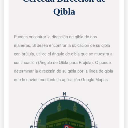
Qibla
Puedes encontrar la dirección de qibla de dos
maneras. Si desea encontrar la ubicación de su qibla
con brújula, utilice el ángulo de qibla que se muestra a
continuación (Ángulo de Qibla para Brújula). O puede
determinar la dirección de su qibla por la línea de qibla
que le envíen mediante la aplicación Google Mapas.