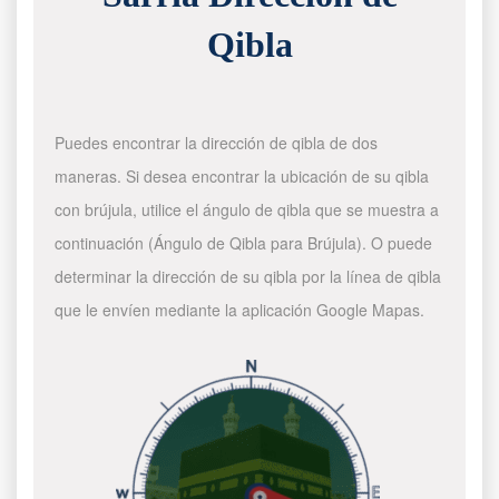
Qibla
Puedes encontrar la dirección de qibla de dos
maneras. Si desea encontrar la ubicación de su qibla
con brújula, utilice el ángulo de qibla que se muestra a
continuación (Ángulo de Qibla para Brújula). O puede
determinar la dirección de su qibla por la línea de qibla
que le envíen mediante la aplicación Google Mapas.