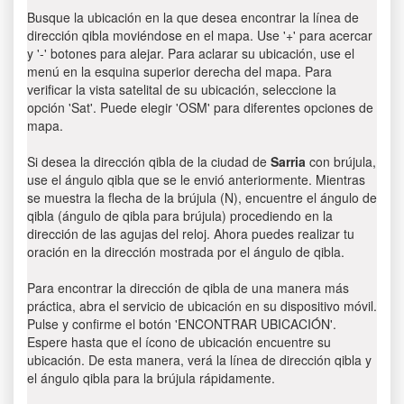
Busque la ubicación en la que desea encontrar la línea de
dirección qibla moviéndose en el mapa. Use '+' para acercar
y '-' botones para alejar. Para aclarar su ubicación, use el
menú en la esquina superior derecha del mapa. Para
verificar la vista satelital de su ubicación, seleccione la
opción 'Sat'. Puede elegir 'OSM' para diferentes opciones de
mapa.
Si desea la dirección qibla de la ciudad de
Sarria
con brújula,
use el ángulo qibla que se le envió anteriormente. Mientras
se muestra la flecha de la brújula (N), encuentre el ángulo de
qibla (ángulo de qibla para brújula) procediendo en la
dirección de las agujas del reloj. Ahora puedes realizar tu
oración en la dirección mostrada por el ángulo de qibla.
Para encontrar la dirección de qibla de una manera más
práctica, abra el servicio de ubicación en su dispositivo móvil.
Pulse y confirme el botón 'ENCONTRAR UBICACIÓN'.
Espere hasta que el ícono de ubicación encuentre su
ubicación. De esta manera, verá la línea de dirección qibla y
el ángulo qibla para la brújula rápidamente.