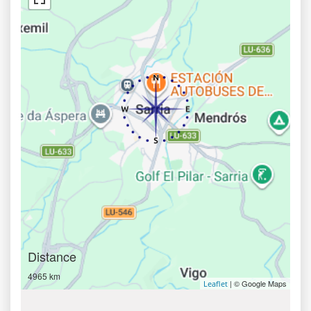
Distance
4965 km
| © Google Maps
Leaflet