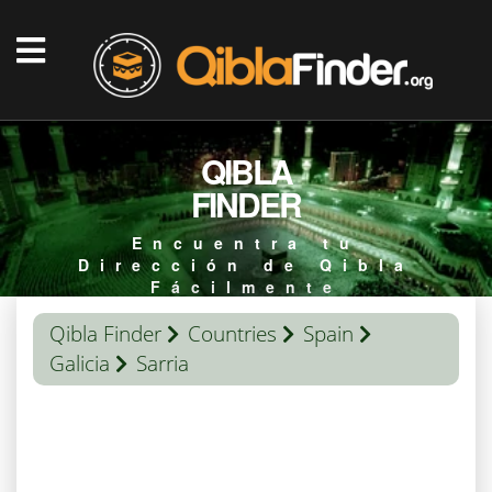
QIBLA
FINDER
Encuentra tu
Dirección de Qibla
Fácilmente
Qibla Finder
Countries
Spain
Galicia
Sarria