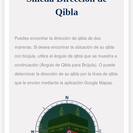
Qibla
Puedes encontrar la dirección de qibla de dos
maneras. Si desea encontrar la ubicación de su qibla
con brújula, utilice el ángulo de qibla que se muestra a
continuación (Ángulo de Qibla para Brújula). O puede
determinar la dirección de su qibla por la línea de qibla
que le envíen mediante la aplicación Google Mapas.