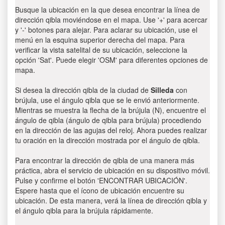
Busque la ubicación en la que desea encontrar la línea de
dirección qibla moviéndose en el mapa. Use '+' para acercar
y '-' botones para alejar. Para aclarar su ubicación, use el
menú en la esquina superior derecha del mapa. Para
verificar la vista satelital de su ubicación, seleccione la
opción 'Sat'. Puede elegir 'OSM' para diferentes opciones de
mapa.
Si desea la dirección qibla de la ciudad de
Silleda
con
brújula, use el ángulo qibla que se le envió anteriormente.
Mientras se muestra la flecha de la brújula (N), encuentre el
ángulo de qibla (ángulo de qibla para brújula) procediendo
en la dirección de las agujas del reloj. Ahora puedes realizar
tu oración en la dirección mostrada por el ángulo de qibla.
Para encontrar la dirección de qibla de una manera más
práctica, abra el servicio de ubicación en su dispositivo móvil.
Pulse y confirme el botón 'ENCONTRAR UBICACIÓN'.
Espere hasta que el ícono de ubicación encuentre su
ubicación. De esta manera, verá la línea de dirección qibla y
el ángulo qibla para la brújula rápidamente.