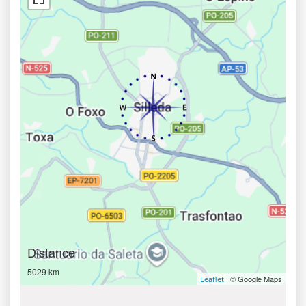
Distance
5029 km
| © Google Maps
Leaflet