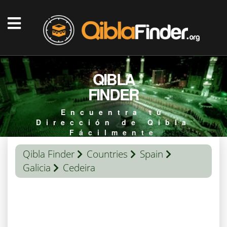
QIBLA
FINDER
Encuentra tu
Dirección de Qibla
Fácilmente
Qibla Finder
Countries
Spain
Galicia
Cedeira