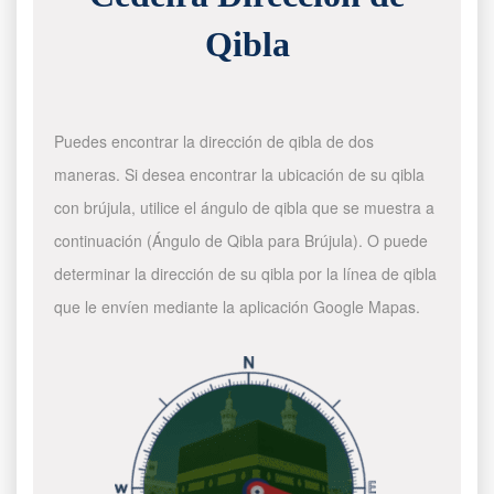
Qibla
Puedes encontrar la dirección de qibla de dos
maneras. Si desea encontrar la ubicación de su qibla
con brújula, utilice el ángulo de qibla que se muestra a
continuación (Ángulo de Qibla para Brújula). O puede
determinar la dirección de su qibla por la línea de qibla
que le envíen mediante la aplicación Google Mapas.