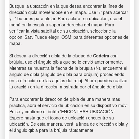
Busque la ubicación en la que desea encontrar la línea de
dirección qibla moviéndose en el mapa. Use '+' para acercar
y '-' botones para alejar. Para aclarar su ubicación, use el
menú en la esquina superior derecha del mapa. Para
verificar la vista satelital de su ubicación, seleccione la
opción 'Sat'. Puede elegir 'OSM' para diferentes opciones de
mapa.
Si desea la dirección qibla de la ciudad de
Cedeira
con
brújula, use el ángulo qibla que se le envió anteriormente.
Mientras se muestra la flecha de la brújula (N), encuentre el
ángulo de qibla (ángulo de qibla para brújula) procediendo
en la dirección de las agujas del reloj. Ahora puedes realizar
tu oración en la dirección mostrada por el ángulo de qibla.
Para encontrar la dirección de qibla de una manera más
práctica, abra el servicio de ubicación en su dispositivo móvil.
Pulse y confirme el botón 'ENCONTRAR UBICACIÓN'.
Espere hasta que el ícono de ubicación encuentre su
ubicación. De esta manera, verá la línea de dirección qibla y
el ángulo qibla para la brújula rápidamente.