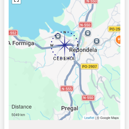
Distance
5049 km
| © Google Maps
Leaflet