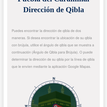
Dirección de Qibla
Puedes encontrar la dirección de qibla de dos
maneras. Si desea encontrar la ubicación de su qibla
con brújula, utilice el ángulo de qibla que se muestra a
continuación (Ángulo de Qibla para Brújula). O puede
determinar la dirección de su qibla por la línea de qibla
que le envíen mediante la aplicación Google Mapas.