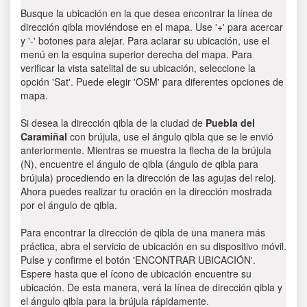
Busque la ubicación en la que desea encontrar la línea de
dirección qibla moviéndose en el mapa. Use '+' para acercar
y '-' botones para alejar. Para aclarar su ubicación, use el
menú en la esquina superior derecha del mapa. Para
verificar la vista satelital de su ubicación, seleccione la
opción 'Sat'. Puede elegir 'OSM' para diferentes opciones de
mapa.
Si desea la dirección qibla de la ciudad de
Puebla del
Caramiñal
con brújula, use el ángulo qibla que se le envió
anteriormente. Mientras se muestra la flecha de la brújula
(N), encuentre el ángulo de qibla (ángulo de qibla para
brújula) procediendo en la dirección de las agujas del reloj.
Ahora puedes realizar tu oración en la dirección mostrada
por el ángulo de qibla.
Para encontrar la dirección de qibla de una manera más
práctica, abra el servicio de ubicación en su dispositivo móvil.
Pulse y confirme el botón 'ENCONTRAR UBICACIÓN'.
Espere hasta que el ícono de ubicación encuentre su
ubicación. De esta manera, verá la línea de dirección qibla y
el ángulo qibla para la brújula rápidamente.