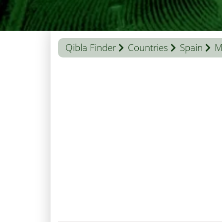
Qibla Finder
Countries
Spain
M