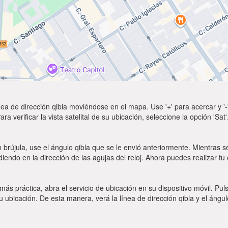
ea de dirección qibla moviéndose en el mapa. Use '+' para acercar y '-'
a verificar la vista satelital de su ubicación, seleccione la opción 'Sa
 brújula, use el ángulo qibla que se le envió anteriormente. Mientras se
diendo en la dirección de las agujas del reloj. Ahora puedes realizar tu
 más práctica, abra el servicio de ubicación en su dispositivo móvil.
ubicación. De esta manera, verá la línea de dirección qibla y el ángul