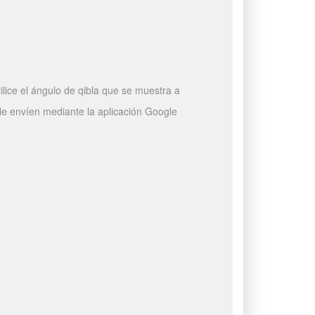
ilice el ángulo de qibla que se muestra a
 le envíen mediante la aplicación Google