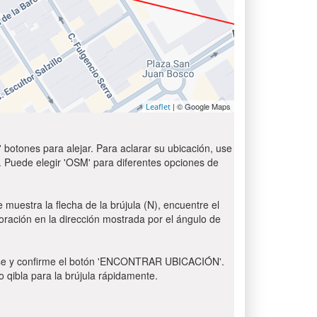
| © Google Maps
Leaflet
 botones para alejar. Para aclarar su ubicación, use
t'. Puede elegir 'OSM' para diferentes opciones de
 muestra la flecha de la brújula (N), encuentre el
 oración en la dirección mostrada por el ángulo de
 Pulse y confirme el botón 'ENCONTRAR UBICACIÓN'.
o qibla para la brújula rápidamente.