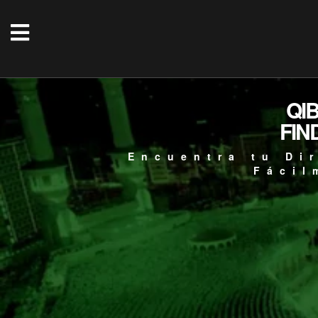
QI
FIN
Encuentra tu Di
Fácil