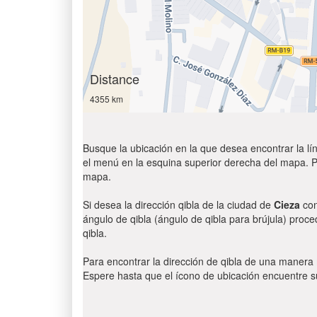
Distance
4355 km
Busque la ubicación en la que desea encontrar la lín
el menú en la esquina superior derecha del mapa. Par
mapa.
Si desea la dirección qibla de la ciudad de
Cieza
con
ángulo de qibla (ángulo de qibla para brújula) proce
qibla.
Para encontrar la dirección de qibla de una manera
Espere hasta que el ícono de ubicación encuentre su 