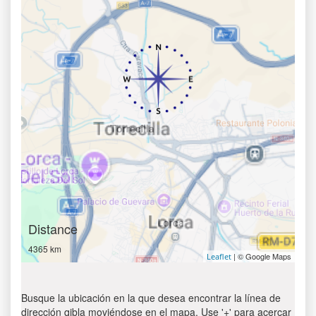
Distance
4365 km
| © Google Maps
Leaflet
Busque la ubicación en la que desea encontrar la línea de
dirección qibla moviéndose en el mapa. Use '+' para acercar