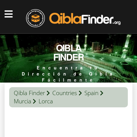
QIBLA
FINDER
Encuentra tu
Dirección de Qibla
Fácilmente
Qibla Finder
Countries
Spain
Murcia
Lorca