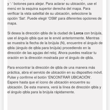
y '-' botones para alejar. Para aclarar su ubicación, use el
menú en la esquina superior derecha del mapa. Para
verificar la vista satelital de su ubicación, seleccione la
opción 'Sat'. Puede elegir 'OSM' para diferentes opciones de
mapa.
Si desea la dirección qibla de la ciudad de
Lorca
con brújula,
use el ángulo qibla que se le envió anteriormente. Mientras
se muestra la flecha de la brújula (N), encuentre el ángulo de
qibla (ángulo de qibla para brújula) procediendo en la
dirección de las agujas del reloj. Ahora puedes realizar tu
oración en la dirección mostrada por el ángulo de qibla.
Para encontrar la dirección de qibla de una manera más
práctica, abra el servicio de ubicación en su dispositivo móvil.
Pulse y confirme el botón 'ENCONTRAR UBICACIÓN'.
Espere hasta que el ícono de ubicación encuentre su
ubicación. De esta manera, verá la línea de dirección qibla y
el ángulo qibla para la brújula rápidamente.