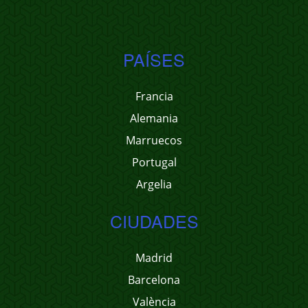
PAÍSES
Francia
Alemania
Marruecos
Portugal
Argelia
CIUDADES
Madrid
Barcelona
València