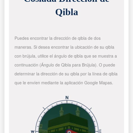
Qibla
Puedes encontrar la dirección de qibla de dos
maneras. Si desea encontrar la ubicación de su qibla
con brújula, utilice el ángulo de qibla que se muestra a
continuación (Ángulo de Qibla para Brújula). O puede
determinar la dirección de su qibla por la línea de qibla
que le envíen mediante la aplicación Google Mapas.