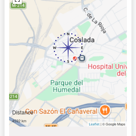
Distance
4592 km
| © Google Maps
Leaflet