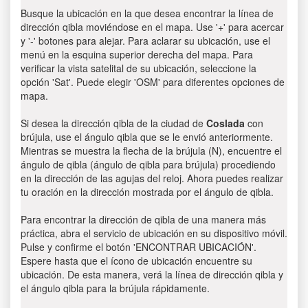
Busque la ubicación en la que desea encontrar la línea de
dirección qibla moviéndose en el mapa. Use '+' para acercar
y '-' botones para alejar. Para aclarar su ubicación, use el
menú en la esquina superior derecha del mapa. Para
verificar la vista satelital de su ubicación, seleccione la
opción 'Sat'. Puede elegir 'OSM' para diferentes opciones de
mapa.
Si desea la dirección qibla de la ciudad de
Coslada
con
brújula, use el ángulo qibla que se le envió anteriormente.
Mientras se muestra la flecha de la brújula (N), encuentre el
ángulo de qibla (ángulo de qibla para brújula) procediendo
en la dirección de las agujas del reloj. Ahora puedes realizar
tu oración en la dirección mostrada por el ángulo de qibla.
Para encontrar la dirección de qibla de una manera más
práctica, abra el servicio de ubicación en su dispositivo móvil.
Pulse y confirme el botón 'ENCONTRAR UBICACIÓN'.
Espere hasta que el ícono de ubicación encuentre su
ubicación. De esta manera, verá la línea de dirección qibla y
el ángulo qibla para la brújula rápidamente.