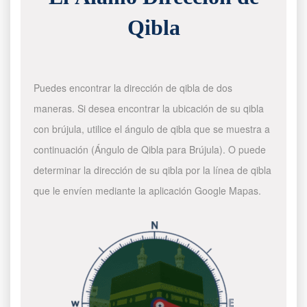
Qibla
Puedes encontrar la dirección de qibla de dos
maneras. Si desea encontrar la ubicación de su qibla
con brújula, utilice el ángulo de qibla que se muestra a
continuación (Ángulo de Qibla para Brújula). O puede
determinar la dirección de su qibla por la línea de qibla
que le envíen mediante la aplicación Google Mapas.