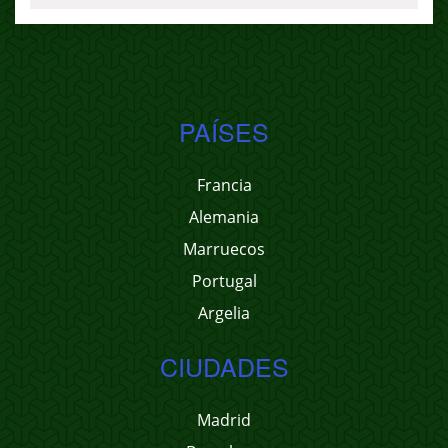
PAÍSES
Francia
Alemania
Marruecos
Portugal
Argelia
CIUDADES
Madrid