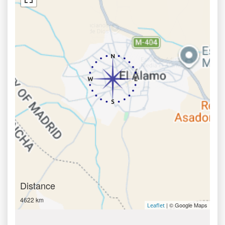
Distance
4622 km
| © Google Maps
Leaflet