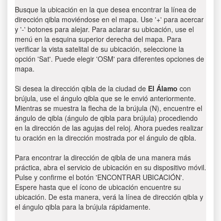
Busque la ubicación en la que desea encontrar la línea de
dirección qibla moviéndose en el mapa. Use '+' para acercar
y '-' botones para alejar. Para aclarar su ubicación, use el
menú en la esquina superior derecha del mapa. Para
verificar la vista satelital de su ubicación, seleccione la
opción 'Sat'. Puede elegir 'OSM' para diferentes opciones de
mapa.
Si desea la dirección qibla de la ciudad de
El Álamo
con
brújula, use el ángulo qibla que se le envió anteriormente.
Mientras se muestra la flecha de la brújula (N), encuentre el
ángulo de qibla (ángulo de qibla para brújula) procediendo
en la dirección de las agujas del reloj. Ahora puedes realizar
tu oración en la dirección mostrada por el ángulo de qibla.
Para encontrar la dirección de qibla de una manera más
práctica, abra el servicio de ubicación en su dispositivo móvil.
Pulse y confirme el botón 'ENCONTRAR UBICACIÓN'.
Espere hasta que el ícono de ubicación encuentre su
ubicación. De esta manera, verá la línea de dirección qibla y
el ángulo qibla para la brújula rápidamente.