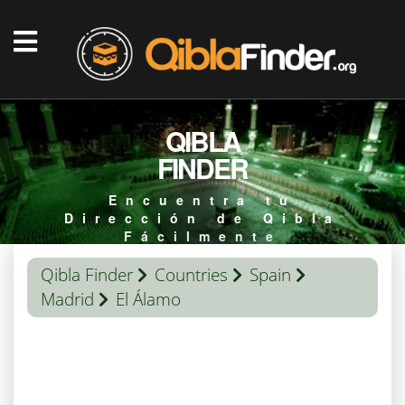
QIBLA
FINDER
Encuentra tu
Dirección de Qibla
Fácilmente
Qibla Finder
Countries
Spain
Madrid
El Álamo