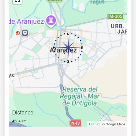
Distance
4584 km
| © Google Maps
Leaflet