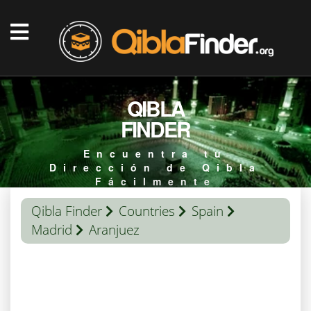
QIBLA
FINDER
Encuentra tu
Dirección de Qibla
Fácilmente
Qibla Finder
Countries
Spain
Madrid
Aranjuez