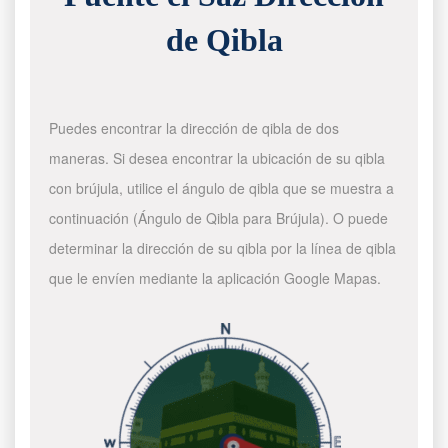
de Qibla
Puedes encontrar la dirección de qibla de dos
maneras. Si desea encontrar la ubicación de su qibla
con brújula, utilice el ángulo de qibla que se muestra a
continuación (Ángulo de Qibla para Brújula). O puede
determinar la dirección de su qibla por la línea de qibla
que le envíen mediante la aplicación Google Mapas.