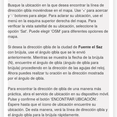
Busque la ubicación en la que desea encontrar la línea de
dirección qibla moviéndose en el mapa. Use '+' para acercar
y '-' botones para alejar. Para aclarar su ubicación, use el
menú en la esquina superior derecha del mapa. Para
verificar la vista satelital de su ubicación, seleccione la
opción 'Sat'. Puede elegir 'OSM' para diferentes opciones de
mapa.
Si desea la dirección qibla de la ciudad de
Fuente el Saz
con brújula, use el ángulo qibla que se le envió
anteriormente. Mientras se muestra la flecha de la brújula
(N), encuentre el ángulo de qibla (ángulo de qibla para
brújula) procediendo en la dirección de las agujas del reloj.
Ahora puedes realizar tu oración en la dirección mostrada
por el ángulo de qibla.
Para encontrar la dirección de qibla de una manera más
práctica, abra el servicio de ubicación en su dispositivo móvil.
Pulse y confirme el botón 'ENCONTRAR UBICACIÓN'.
Espere hasta que el ícono de ubicación encuentre su
ubicación. De esta manera, verá la línea de dirección qibla y
el ángulo qibla para la brújula rápidamente.