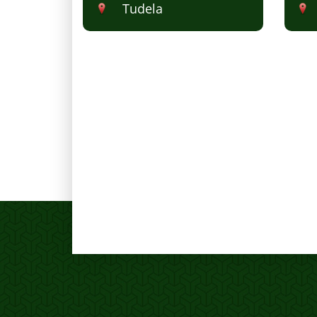
Tudela