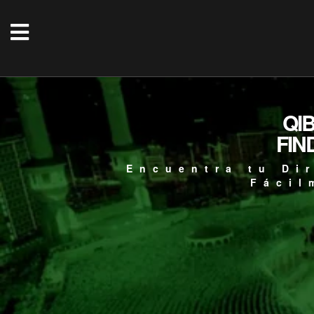
QI
FIN
Encuentra tu Di
Fácil