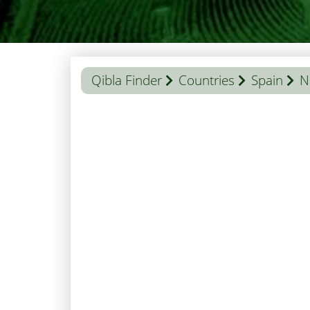
Qibla Finder
Countries
Spain
N