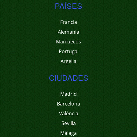
PAÍSES
Francia
Alemania
Marruecos
Portugal
Argelia
CIUDADES
Madrid
Barcelona
València
Sevilla
Málaga