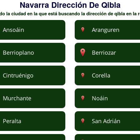
Navarra Dirección De Qibla
 la ciudad en la que está buscando la dirección de qibla en la 
Ansoáin
Aranguren
Berrioplano
Berriozar
Cintruénigo
Corella
Murchante
Noáin
Peralta
San Adrián