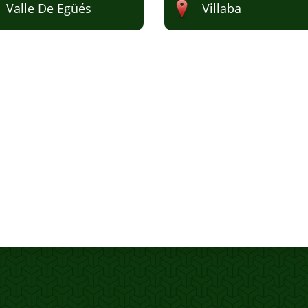
Valle De Egüés
Villaba