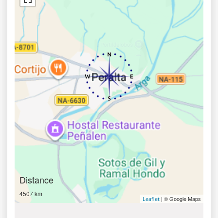
Distance
4507 km
| © Google Maps
Leaflet