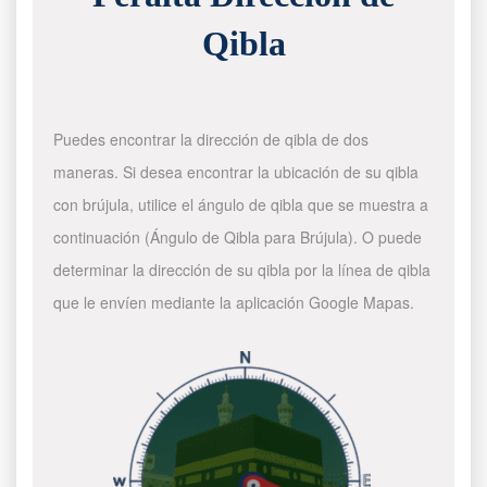
Qibla
Puedes encontrar la dirección de qibla de dos
maneras. Si desea encontrar la ubicación de su qibla
con brújula, utilice el ángulo de qibla que se muestra a
continuación (Ángulo de Qibla para Brújula). O puede
determinar la dirección de su qibla por la línea de qibla
que le envíen mediante la aplicación Google Mapas.