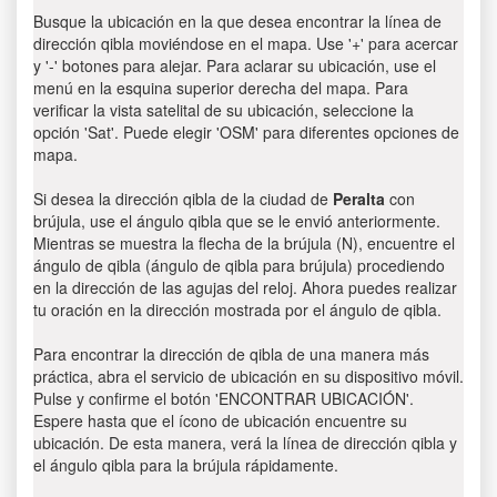
Busque la ubicación en la que desea encontrar la línea de
dirección qibla moviéndose en el mapa. Use '+' para acercar
y '-' botones para alejar. Para aclarar su ubicación, use el
menú en la esquina superior derecha del mapa. Para
verificar la vista satelital de su ubicación, seleccione la
opción 'Sat'. Puede elegir 'OSM' para diferentes opciones de
mapa.
Si desea la dirección qibla de la ciudad de
Peralta
con
brújula, use el ángulo qibla que se le envió anteriormente.
Mientras se muestra la flecha de la brújula (N), encuentre el
ángulo de qibla (ángulo de qibla para brújula) procediendo
en la dirección de las agujas del reloj. Ahora puedes realizar
tu oración en la dirección mostrada por el ángulo de qibla.
Para encontrar la dirección de qibla de una manera más
práctica, abra el servicio de ubicación en su dispositivo móvil.
Pulse y confirme el botón 'ENCONTRAR UBICACIÓN'.
Espere hasta que el ícono de ubicación encuentre su
ubicación. De esta manera, verá la línea de dirección qibla y
el ángulo qibla para la brújula rápidamente.