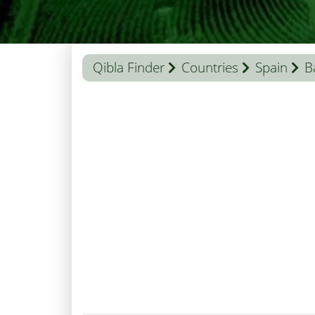
Qibla Finder
Countries
Spain
B