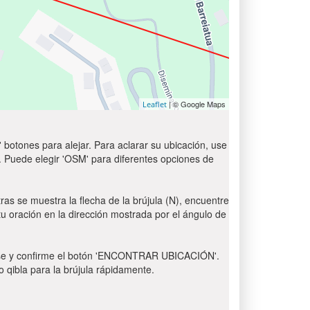
| © Google Maps
Leaflet
 botones para alejar. Para aclarar su ubicación, use
t'. Puede elegir 'OSM' para diferentes opciones de
ras se muestra la flecha de la brújula (N), encuentre
 tu oración en la dirección mostrada por el ángulo de
 Pulse y confirme el botón 'ENCONTRAR UBICACIÓN'.
o qibla para la brújula rápidamente.