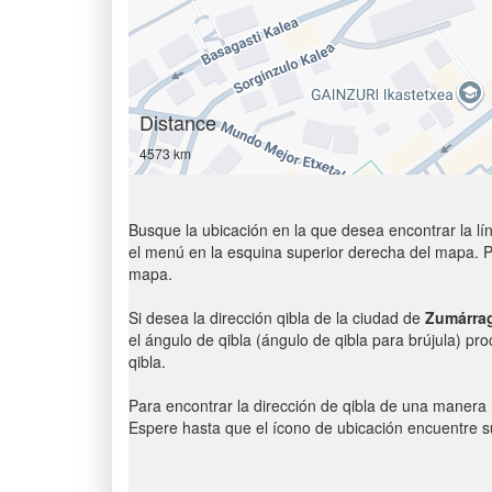
Distance
4573 km
Busque la ubicación en la que desea encontrar la lín
el menú en la esquina superior derecha del mapa. Par
mapa.
Si desea la dirección qibla de la ciudad de
Zumárra
el ángulo de qibla (ángulo de qibla para brújula) pr
qibla.
Para encontrar la dirección de qibla de una manera
Espere hasta que el ícono de ubicación encuentre su 