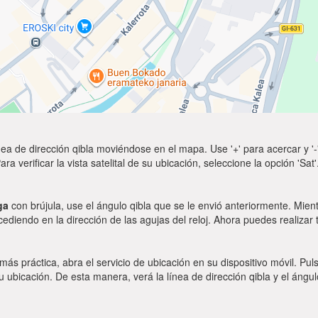
ea de dirección qibla moviéndose en el mapa. Use '+' para acercar y '-'
a verificar la vista satelital de su ubicación, seleccione la opción 'Sa
ga
con brújula, use el ángulo qibla que se le envió anteriormente. Mient
ocediendo en la dirección de las agujas del reloj. Ahora puedes realizar
 más práctica, abra el servicio de ubicación en su dispositivo móvil.
ubicación. De esta manera, verá la línea de dirección qibla y el ángul