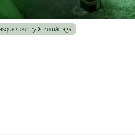
asque Country
Zumárraga