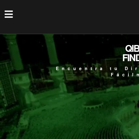
QI
FIN
Encuentra tu Di
Fácil