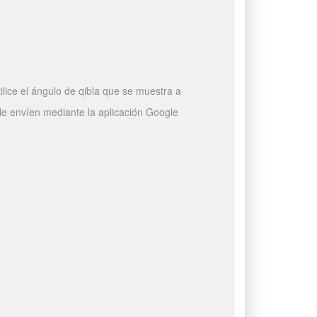
ilice el ángulo de qibla que se muestra a
 le envíen mediante la aplicación Google