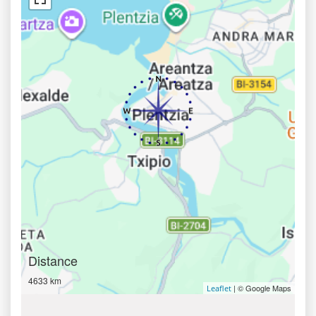
Distance
4633 km
| © Google Maps
Leaflet