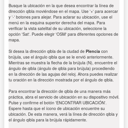
Busque la ubicación en la que desea encontrar la línea de
dirección qibla moviéndose en el mapa. Use '+' para acercar
y '-' botones para alejar. Para aclarar su ubicación, use el
menú en la esquina superior derecha del mapa. Para
verificar la vista satelital de su ubicación, seleccione la
opción 'Sat'. Puede elegir 'OSM' para diferentes opciones de
mapa.
Si desea la dirección qibla de la ciudad de
Plencia
con
brújula, use el ángulo qibla que se le envió anteriormente.
Mientras se muestra la flecha de la brújula (N), encuentre el
ángulo de qibla (ángulo de qibla para brújula) procediendo
en la dirección de las agujas del reloj. Ahora puedes realizar
tu oración en la dirección mostrada por el ángulo de qibla.
Para encontrar la dirección de qibla de una manera más
práctica, abra el servicio de ubicación en su dispositivo móvil.
Pulse y confirme el botón 'ENCONTRAR UBICACIÓN'.
Espere hasta que el ícono de ubicación encuentre su
ubicación. De esta manera, verá la línea de dirección qibla y
el ángulo qibla para la brújula rápidamente.