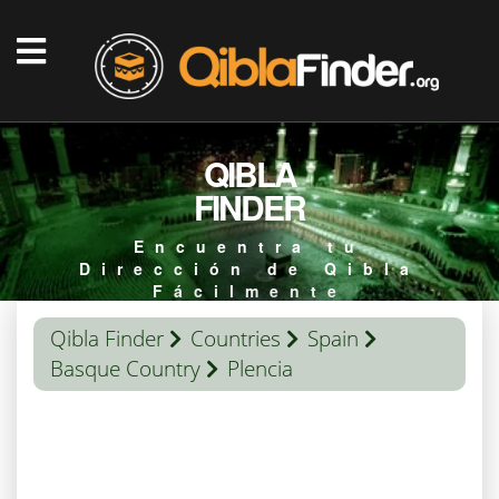
QIBLA
FINDER
Encuentra tu
Dirección de Qibla
Fácilmente
Qibla Finder
Countries
Spain
Basque Country
Plencia