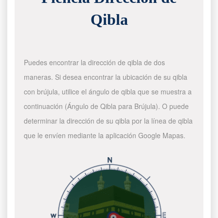
Qibla
Puedes encontrar la dirección de qibla de dos
maneras. Si desea encontrar la ubicación de su qibla
con brújula, utilice el ángulo de qibla que se muestra a
continuación (Ángulo de Qibla para Brújula). O puede
determinar la dirección de su qibla por la línea de qibla
que le envíen mediante la aplicación Google Mapas.