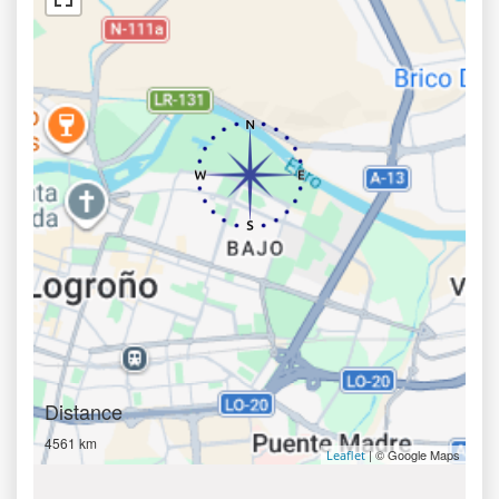
Distance
4561 km
| © Google Maps
Leaflet