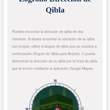
Qibla
Puedes encontrar la dirección de qibla de dos
maneras. Si desea encontrar la ubicación de su qibla
con brújula, utilice el ángulo de qibla que se muestra a
continuación (Ángulo de Qibla para Brújula). O puede
determinar la dirección de su qibla por la línea de qibla
que le envíen mediante la aplicación Google Mapas.