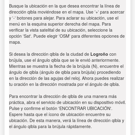
Busque la ubicación en la que desea encontrar la línea de
dirección qibla moviéndose en el mapa. Use '+' para acercar
y '-' botones para alejar. Para aclarar su ubicación, use el
menú en la esquina superior derecha del mapa. Para
verificar la vista satelital de su ubicación, seleccione la
opción 'Sat'. Puede elegir 'OSM' para diferentes opciones de
mapa.
Si desea la dirección qibla de la ciudad de
Logroño
con
brújula, use el ángulo qibla que se le envió anteriormente.
Mientras se muestra la flecha de la brújula (N), encuentre el
ángulo de qibla (ángulo de qibla para brújula) procediendo
en la dirección de las agujas del reloj. Ahora puedes realizar
tu oración en la dirección mostrada por el ángulo de qibla.
Para encontrar la dirección de qibla de una manera más
práctica, abra el servicio de ubicación en su dispositivo móvil.
Pulse y confirme el botón 'ENCONTRAR UBICACIÓN'.
Espere hasta que el ícono de ubicación encuentre su
ubicación. De esta manera, verá la línea de dirección qibla y
el ángulo qibla para la brújula rápidamente.