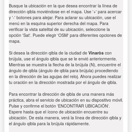
Busque la ubicación en la que desea encontrar la línea de
dirección qibla moviéndose en el mapa. Use '+' para acercar
y '-' botones para alejar. Para aclarar su ubicación, use el
menú en la esquina superior derecha del mapa. Para
verificar la vista satelital de su ubicación, seleccione la
opción 'Sat'. Puede elegir 'OSM' para diferentes opciones de
mapa.
Si desea la dirección qibla de la ciudad de
Vinaròs
con
brújula, use el ángulo qibla que se le envió anteriormente.
Mientras se muestra la flecha de la brújula (N), encuentre el
ángulo de qibla (ángulo de qibla para brújula) procediendo
en la dirección de las agujas del reloj. Ahora puedes realizar
tu oración en la dirección mostrada por el ángulo de qibla.
Para encontrar la dirección de qibla de una manera más
práctica, abra el servicio de ubicación en su dispositivo móvil.
Pulse y confirme el botón 'ENCONTRAR UBICACIÓN'.
Espere hasta que el ícono de ubicación encuentre su
ubicación. De esta manera, verá la línea de dirección qibla y
el ángulo qibla para la brújula rápidamente.