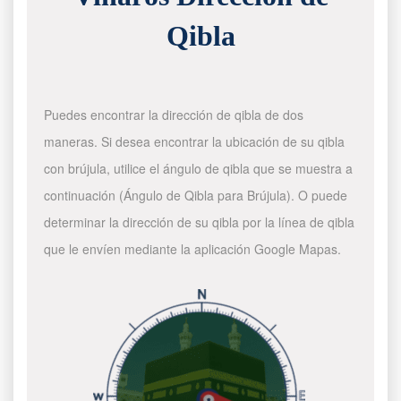
Qibla
Puedes encontrar la dirección de qibla de dos
maneras. Si desea encontrar la ubicación de su qibla
con brújula, utilice el ángulo de qibla que se muestra a
continuación (Ángulo de Qibla para Brújula). O puede
determinar la dirección de su qibla por la línea de qibla
que le envíen mediante la aplicación Google Mapas.